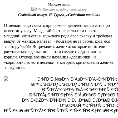
Малороссии».
Свадебный выкуп. И. Гурьев, «Свадебная тройка»
Отдельно надо сказать про символ девичества, то есть про
невестину косу. Младший брат невесты или просто
младший член семьи мужского рода брал скалку и требовал
выкуп от жениха, напевая: «Коса моя не за рубль, коса моя
за сто рублей!» Встречались женихи, которые не хотели
расставаться с деньгами, в этом случае их дразнили и
корили. Отсюда возникли названия «дразнилки» и
«корилки» , то есть песенки, в которых критиковали жениха
за скупость.