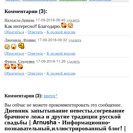
Комментарии (3):
17-09-2018-08:45
удалить
Надежда-Ариана
Как интересно!! Благодарю.
Обратиться
-
Ответить
-
К полной версии
17-09-2018-09:32
удалить
Людмила_Феникс
Обратиться
-
Ответить
-
К полной версии
17-09-2018-11:26
удалить
Фрида_Серденко
Обратиться
-
Ответить
-
К полной версии
Комментарии (3):
вверх^
Вы сейчас не можете прокомментировать это сообщение.
Дневник запытывание невесты,согревание
брачного ложа и другие традиции русской
свадьбы | Arnusha - Информационно-
познавательный,иллюстрированный блог! |