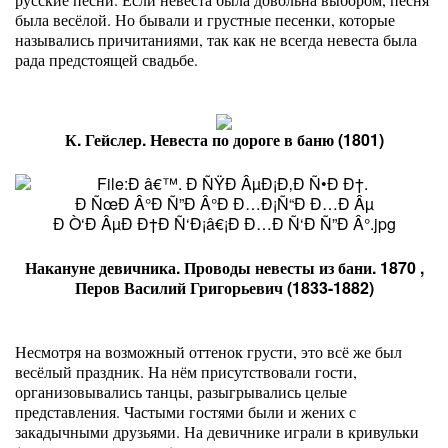
была весёлой. Но бывали и грустные песенки, которые
назывались причитаниями, так как не всегда невеста была
рада предстоящей свадьбе.
К. Гейслер. Невеста по дороге в баню (1801)
Накануне девичника. Проводы невесты из бани. 1870 ,
Перов Василий Григорьевич (1833-1882)
Несмотря на возможный оттенок грусти, это всё же был
весёлый праздник. На нём присутствовали гости,
организовывались танцы, разыгрывались целые
представления. Частыми гостями были и жених с
закадычными друзьями. На девичнике играли в кривульки