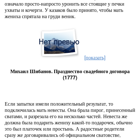
означало просто-напросто уронить все стоящие у печки
ухваты и кочерги. У казаков было принято, чтобы мать
жениха спрятала на груди веник.
[показать]
Михаил Шибанов. Празднество свадебного договора
(1777)
Если запытки имели положительный результат, то
подключилась мать невесты. Она брала пирог, принесенный
сватами, и разрезала его на несколько частей. Невеста же
должна была подарить жениху какой-то подарочек, обычно
это был платочек или простынь. А радостные родители
сразу же договаривались об официальном сватовстве,