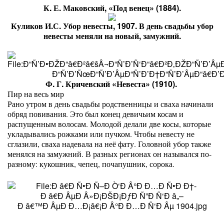
К. Е. Маковский, «Под венец» (1884).
Куликов И.С. Убор невесты, 1907. В день свадьбы убор
невесты меняли на новый, замужний.
Ф. Г. Кричевский «Невеста» (1910).
Пир на весь мир
Рано утром в день свадьбы родственницы и сваха начинали
обряд повивания. Это был конец девичьим косам и
распущенным волосам. Молодой делали две косы, которые
укладывались рожками или пучком. Чтобы невесту не
сглазили, сваха надевала на неё фату. Головной убор также
менялся на замужний. В разных регионах он назывался по-
разному: кукошник, чепец, почапушник, сорока.