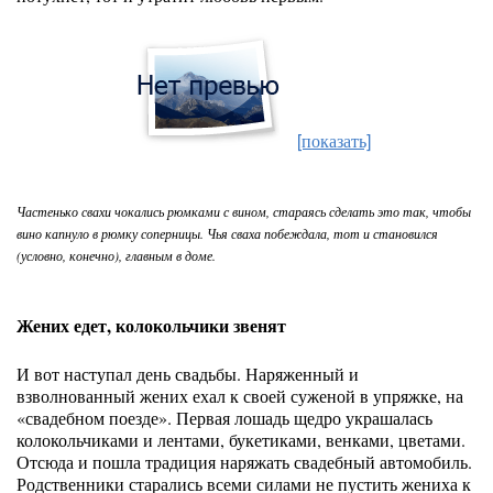
[показать]
Частенько свахи чокались рюмками с вином, стараясь сделать это так, чтобы
вино капнуло в рюмку соперницы. Чья сваха побеждала, тот и становился
(условно, конечно), главным в доме.
Жених едет, колокольчики звенят
И вот наступал день свадьбы. Наряженный и
взволнованный жених ехал к своей суженой в упряжке, на
«свадебном поезде». Первая лошадь щедро украшалась
колокольчиками и лентами, букетиками, венками, цветами.
Отсюда и пошла традиция наряжать свадебный автомобиль.
Родственники старались всеми силами не пустить жениха к