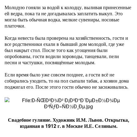
Молодую гоняли за водой к колодцу, выливая принесенные
ей ведра, пока та не догадывалась заплатить выкуп. Это
могла быть обычная водка, мелкие сувениры, носовые
платочки.
Когда невеста была проверена на хозяйственность, гости и
все родственники ехали в бывший дом молодой, где уже
был накрыт стол. После того как угощения были
опробованы, гости водили хороводы, танцевали, пели
песни и частушки, посвящённые молодым.
Если время было уже совсем позднее, а гости всё не
собирались уходить, то на пол сыпали табак, а хозяин дома
поджигал его. После этого гости обычно не засиживались.
Свадебное гуляние. Художник И.М. Львов. Открытка,
изданная в 1912 г. в Москве И.Е. Селиным.