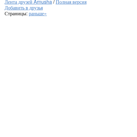
Лента друзей Arnusha
/
Полная версия
Добавить в друзья
Страницы:
раньше»