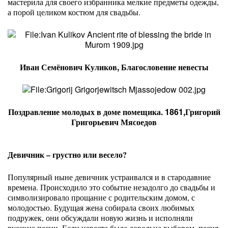
мастерила для своего избранника мелкие предметы одежды,
а порой целиком костюм для свадьбы.
Иван Семёнович Куликов, Благословение невесты
Поздравление молодых в доме помещика. 1861,Григорий
Григорьевич Мясоедов
Девичник – грустно или весело?
Популярный ныне девичник устраивался и в стародавние
времена. Происходило это событие незадолго до свадьбы и
символизировало прощание с родительским домом, с
молодостью. Будущая жена собирала своих любимых
подружек, они обсуждали новую жизнь и исполняли
русские песни. Если невеста была довольна выбором, песня