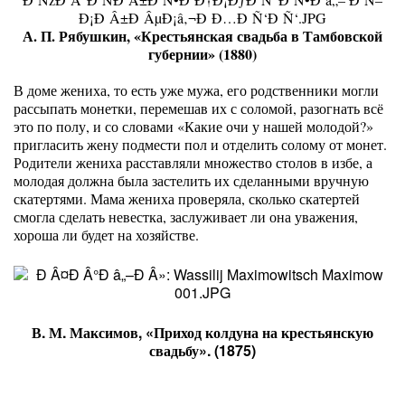
А. П. Рябушкин, «Крестьянская свадьба в Тамбовской
губернии» (1880)
В доме жениха, то есть уже мужа, его родственники могли
рассыпать монетки, перемешав их с соломой, разогнать всё
это по полу, и со словами «Какие очи у нашей молодой?»
пригласить жену подмести пол и отделить солому от монет.
Родители жениха расставляли множество столов в избе, а
молодая должна была застелить их сделанными вручную
скатертями. Мама жениха проверяла, сколько скатертей
смогла сделать невестка, заслуживает ли она уважения,
хороша ли будет на хозяйстве.
В. М. Максимов, «Приход колдуна на крестьянскую
свадьбу». (1875)