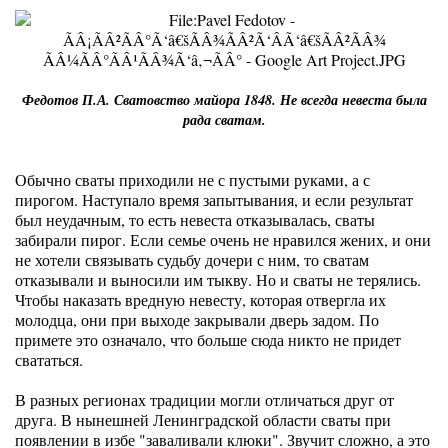
Федотов П.А. Сватовство майора 1848. Не всегда невеста была
рада сватам.
Обычно сваты приходили не с пустыми руками, а с
пирогом. Наступало время запытывания, и если результат
был неудачным, то есть невеста отказывалась, сваты
забирали пирог. Если семье очень не нравился жених, и они
не хотели связывать судьбу дочери с ним, то сватам
отказывали и выносили им тыкву. Но и сваты не терялись.
Чтобы наказать вредную невесту, которая отвергла их
молодца, они при выходе закрывали дверь задом. По
примете это означало, что больше сюда никто не придет
свататься.
В разных регионах традиции могли отличаться друг от
друга. В нынешней Ленинградской области сваты при
появлении в избе "заваливали клюки". Звучит сложно, а это