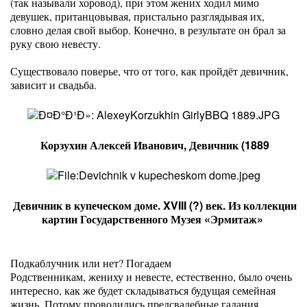
(так называли хоровод), при этом жених ходил мимо
девушек, пританцовывая, пристально разглядывая их,
словно делая свой выбор. Конечно, в результате он брал за
руку свою невесту.
Существовало поверье, что от того, как пройдёт девичник,
зависит и свадьба.
Корзухин Алексей Иванович, Девичник (1889
Девичник в купеческом доме. XVIII (?) век. Из коллекции
картин Государственного Музея «Эрмитаж»
Подкаблучник или нет? Погадаем
Родственникам, жениху и невесте, естественно, было очень
интересно, как же будет складываться будущая семейная
жизнь. Потому проводились предсвадебные гадания.