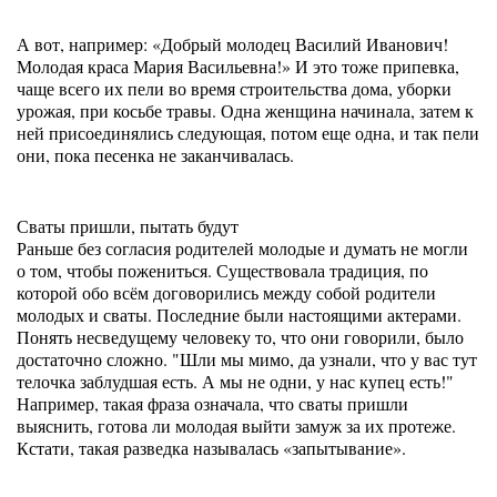
А вот, например: «Добрый молодец Василий Иванович!
Молодая краса Мария Васильевна!» И это тоже припевка,
чаще всего их пели во время строительства дома, уборки
урожая, при косьбе травы. Одна женщина начинала, затем к
ней присоединялись следующая, потом еще одна, и так пели
они, пока песенка не заканчивалась.
Сваты пришли, пытать будут
Раньше без согласия родителей молодые и думать не могли
о том, чтобы пожениться. Существовала традиция, по
которой обо всём договорились между собой родители
молодых и сваты. Последние были настоящими актерами.
Понять несведущему человеку то, что они говорили, было
достаточно сложно. "Шли мы мимо, да узнали, что у вас тут
телочка заблудшая есть. А мы не одни, у нас купец есть!"
Например, такая фраза означала, что сваты пришли
выяснить, готова ли молодая выйти замуж за их протеже.
Кстати, такая разведка называлась «запытывание».