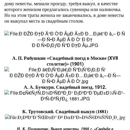
дому невесты, мешали проезду, требуя выкуп, в качестве
которого женихом предлагались сувениры или наливочка.
Но на этом траты жениха не заканчивались, в доме невесты
он выкупал места за свадебным столом.
А. П. Рябушкин «Свадебный поезд в Москве (XVII
столетие)» (1901)
А. А. Бучкури. Свадебный поезд. 1912.
К. Трутовский. Свадебный выкуп (1881)
Н. К. Пимоненко. Выкуп невесты. 1908 г. «Свадьба в