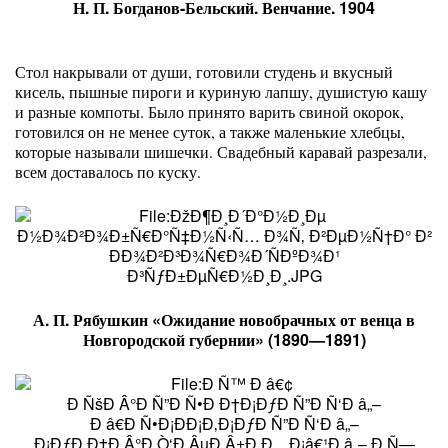
Н. П. Богданов-Бельский. Венчание. 1904
Стол накрывали от души, готовили студень и вкусный
кисель, пышные пироги и куриную лапшу, душистую кашу
и разные компоты. Было принято варить свиной окорок,
готовился он не менее суток, а также маленькие хлебцы,
которые называли шишечки. Свадебный каравай разрезали,
всем доставалось по куску.
А. П. Рябушкин «Ожидание новобрачных от венца в
Новгородской губернии» (1890—1891)