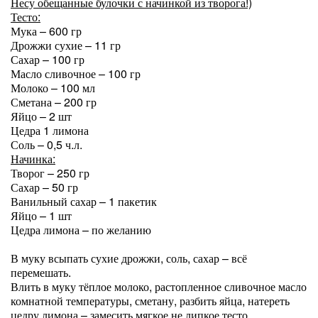
Несу обещанные булочки с начинкой из творога!)
Тесто:
Мука – 600 гр
Дрожжи сухие – 11 гр
Сахар – 100 гр
Масло сливочное – 100 гр
Молоко – 100 мл
Сметана – 200 гр
Яйцо – 2 шт
Цедра 1 лимона
Соль – 0,5 ч.л.
Начинка:
Творог – 250 гр
Сахар – 50 гр
Ванильный сахар – 1 пакетик
Яйцо – 1 шт
Цедра лимона – по желанию
В муку всыпать сухие дрожжи, соль, сахар – всё
перемешать.
Влить в муку тёплое молоко, растопленное сливочное масло
комнатной температуры, сметану, разбить яйца, натереть
цедру лимона – замесить мягкое не липкое тесто.