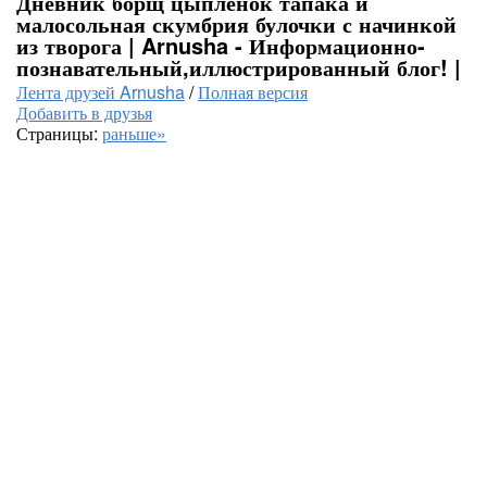
Дневник борщ цыпленок тапака и
малосольная скумбрия булочки с начинкой
из творога | Arnusha - Информационно-
познавательный,иллюстрированный блог! |
Лента друзей Arnusha
/
Полная версия
Добавить в друзья
Страницы:
раньше»