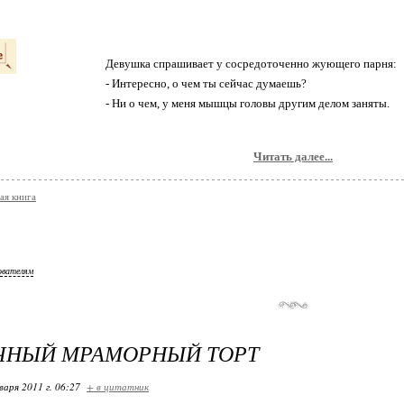
Девушка спрашивает у сосредоточенно жующего парня:
- Интересно, о чем ты сейчас думаешь?
- Ни о чем, у меня мышцы головы другим делом заняты.
СТАВ
Читать далее...
ая книга
ователям
ЧНЫЙ МРАМОРНЫЙ ТОРТ
варя 2011 г. 06:27
+ в цитатник