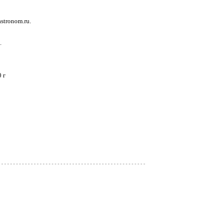
stronom.ru.
.
 г