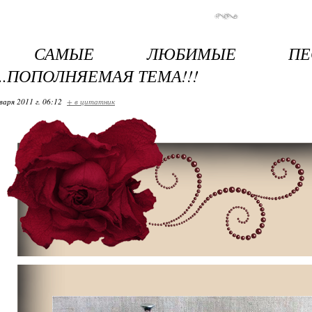
И САМЫЕ ЛЮБИМЫЕ ПЕС
..ПОПОЛНЯЕМАЯ ТЕМА!!!
варя 2011 г. 06:12
+ в цитатник