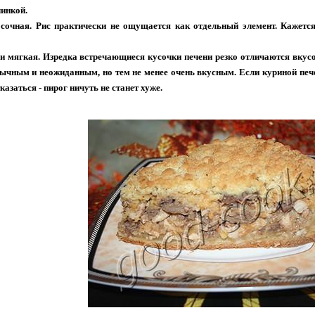
чинкой.
сочная. Рис практически не ощущается как отдельный элемент. Кажется
и мягкая. Изредка встречающиеся кусочки печени резко отличаются вкусо
ычным и неожиданным, но тем не менее очень вкусным. Если куриной печен
казаться - пирог ничуть не станет хуже.