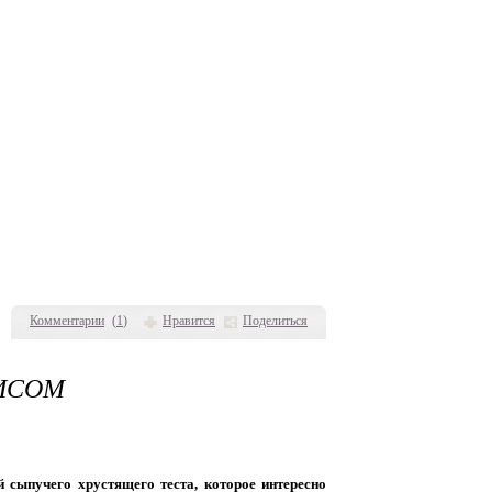
Комментарии
(
1
)
Нравится
Поделиться
РИСОМ
 сыпучего хрустящего теста, которое интересно