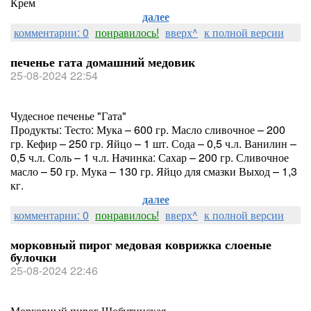
Крем
далее
комментарии: 0
понравилось!
вверх^
к полной версии
печенье гата домашний медовик
25-08-2024 22:54
Чудесное печенье "Гата"
Продукты: Тесто: Мука – 600 гр. Масло сливочное – 200
гр. Кефир – 250 гр. Яйцо – 1 шт. Сода – 0,5 ч.л. Ванилин –
0,5 ч.л. Соль – 1 ч.л. Начинка: Сахар – 200 гр. Сливочное
масло – 50 гр. Мука – 130 гр. Яйцо для смазки Выход – 1,3
кг.
далее
комментарии: 0
понравилось!
вверх^
к полной версии
морковный пирог медовая коврижка слоеные
булочки
25-08-2024 22:46
Морковный пирог Шобутинская