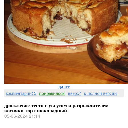
далее
комментарии: 3
понравилось!
вверх^
к полной версии
дрожжевое тесто с уксусом и разрыхлителем
косички торт шоколадный
05-06-2024 21:14