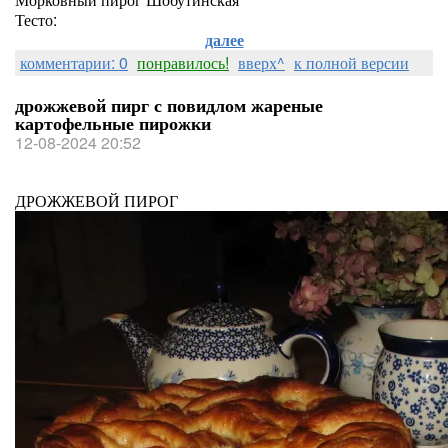
Тесто:
далее
комментарии: 0
понравилось!
вверх^
к полной версии
дрожжевой пирг с повидлом жареные
картофельные пирожки
12-08-2024 20:52
ДРОЖЖЕВОЙ ПИРОГ