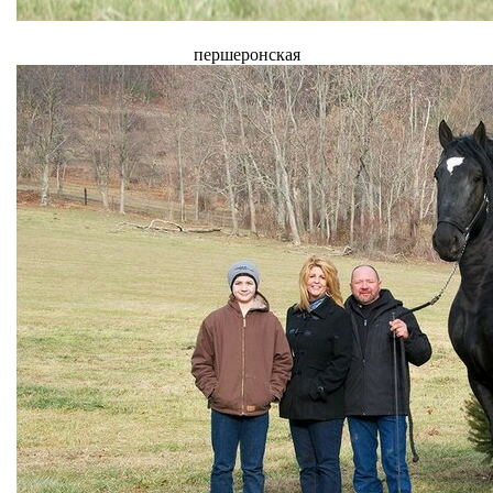
першеронская