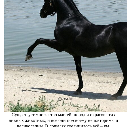
Существует множество мастей, пород и окрасов этих
дивных животных, и все они по-своему неповторимы и
великолепны. В лошадях соединилось всё – ум,