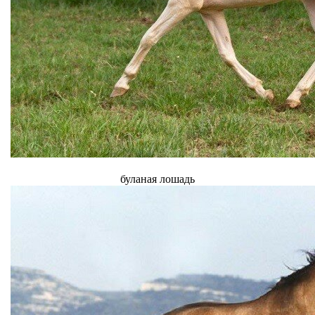
буланая лошадь