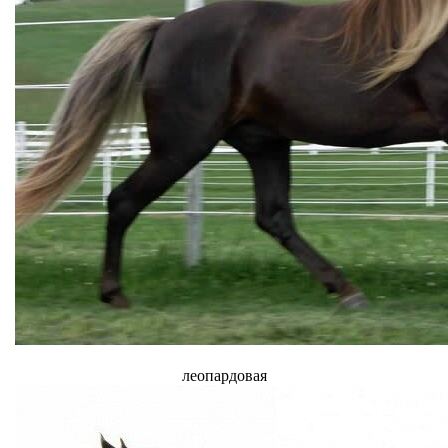
леопардовая