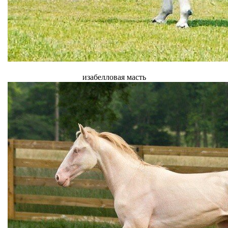
изабелловая масть