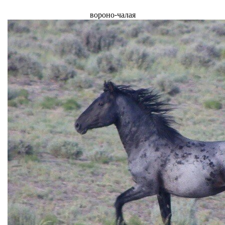
вороно-чалая