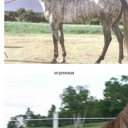
игреневая