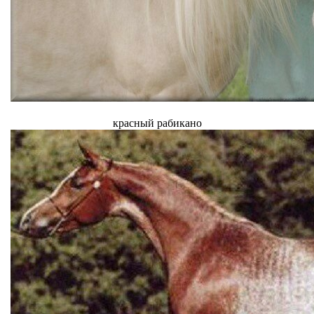
красный рабикано