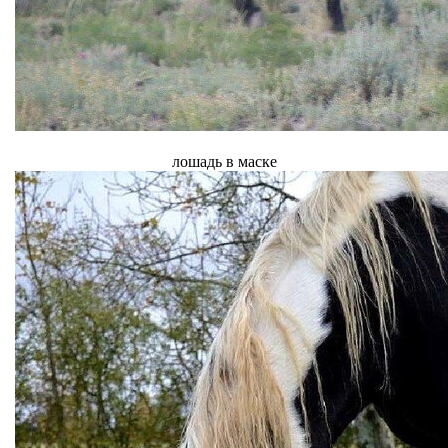
лошадь в маске