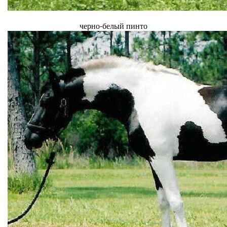
черно-белый пинто