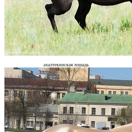
ахалтекинская лошадь