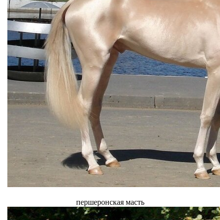
першеронская масть