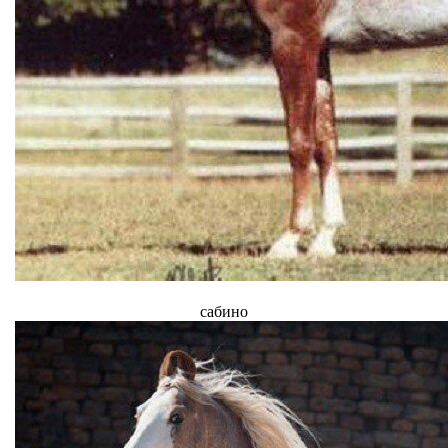
сабино