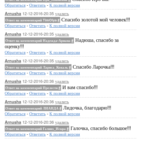
Обратиться
-
Ответить
-
К полной версии
12-12-2016-20:35
удалить
Arnusha
Спасибо золотой мой человек!!!
Ответ на комментарий TimOlya
#
Обратиться
-
Ответить
-
К полной версии
12-12-2016-20:35
удалить
Arnusha
Надюша, спасибо за
Ответ на комментарий Надежда-Ариана
#
оценку!!!
Обратиться
-
Ответить
-
К полной версии
12-12-2016-20:35
удалить
Arnusha
Спасибо Ларочка!!!
Ответ на комментарий Лариса_Коваль
#
Обратиться
-
Ответить
-
К полной версии
12-12-2016-20:36
удалить
Arnusha
И вам спасибо!!!
Ответ на комментарий Прелести
#
Обратиться
-
Ответить
-
К полной версии
12-12-2016-20:36
удалить
Arnusha
Лидочка, благодарю!!!
Ответ на комментарий ЛИАНДА
#
Обратиться
-
Ответить
-
К полной версии
12-12-2016-20:36
удалить
Arnusha
Галочка, спасибо большое!!!
Ответ на комментарий Галинэ_Искра
#
Обратиться
-
Ответить
-
К полной версии