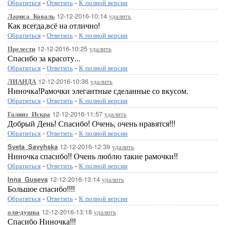
Обратиться
-
Ответить
-
К полной версии
12-12-2016-10:14
удалить
Лариса_Коваль
Как всегда,всё на отлично!
Обратиться
-
Ответить
-
К полной версии
12-12-2016-10:25
удалить
Прелести
Спасибо за красоту...
Обратиться
-
Ответить
-
К полной версии
12-12-2016-10:36
удалить
ЛИАНДА
Ниночка!Рамочки элегантные сделанные со вкусом.
Обратиться
-
Ответить
-
К полной версии
12-12-2016-11:57
удалить
Галинэ_Искра
Добрый День! Спасибо! Очень, очень нравятся!!!
Обратиться
-
Ответить
-
К полной версии
12-12-2016-12:39
удалить
Sveta_Savyhska
Ниночка спасибо!! Очень люблю такие рамочки!!
Обратиться
-
Ответить
-
К полной версии
12-12-2016-13:14
удалить
Inna_Guseva
Большое спасибо!!!!
Обратиться
-
Ответить
-
К полной версии
12-12-2016-13:18
удалить
оля-душка
Спасибо Ниночка!!!