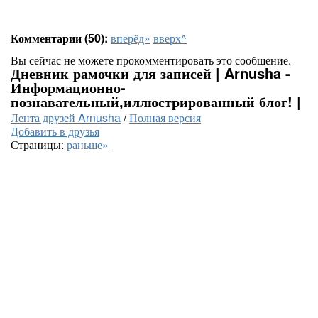
Комментарии (50):
вперёд»
вверх^
Вы сейчас не можете прокомментировать это сообщение.
Дневник рамочки для записей | Arnusha -
Информационно-
познавательный,иллюстрированный блог! |
Лента друзей Arnusha
/
Полная версия
Добавить в друзья
Страницы:
раньше»