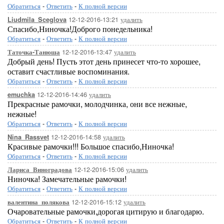
Обратиться
-
Ответить
-
К полной версии
12-12-2016-13:21
удалить
Liudmila_Sceglova
Спасибо,Ниночка!Доброго понедельника!
Обратиться
-
Ответить
-
К полной версии
12-12-2016-13:47
удалить
Таточка-Танюша
Добрый день! Пусть этот день принесет что-то хорошее,
оставит счастливые воспоминания.
Обратиться
-
Ответить
-
К полной версии
12-12-2016-14:46
удалить
emuchka
Прекрасные рамочки, молодчинка, они все нежные,
нежные!
Обратиться
-
Ответить
-
К полной версии
12-12-2016-14:58
удалить
Nina_Rassvet
Красивые рамочки!!! Большое спасибо,Ниночка!
Обратиться
-
Ответить
-
К полной версии
12-12-2016-15:06
удалить
Лариса_Виноградова
Ниночка! Замечательные рамочки!
Обратиться
-
Ответить
-
К полной версии
12-12-2016-15:12
удалить
валентина_полякова
Очаровательные рамочки,дорогая цитирую и благодарю.
Обратиться
-
Ответить
-
К полной версии