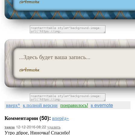
...Здесь будет ваша запись...
вверх^
к полной версии
понравилось!
в evernote
Комментарии (50):
вперёд»
12-12-2016-08:22
удалить
таила
Утро дброе, Ниночка! Спасибо!