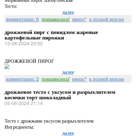
Тесто:
далее
комментарии: 0
понравилось!
вверх^
к полной версии
дрожжевой пирг с повидлом жареные
картофельные пирожки
12-08-2024 20:52
ДРОЖЖЕВОЙ ПИРОГ
далее
комментарии: 3
понравилось!
вверх^
к полной версии
дрожжевое тесто с уксусом и разрыхлителем
косички торт шоколадный
05-06-2024 21:14
Тесто с дрожжами уксусом разрыхлителем
Ингредиенты:
далее