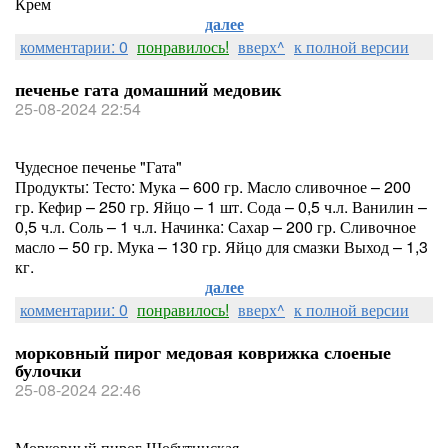
Крем
далее
комментарии: 0
понравилось!
вверх^
к полной версии
печенье гата домашний медовик
25-08-2024 22:54
Чудесное печенье "Гата"
Продукты: Тесто: Мука – 600 гр. Масло сливочное – 200
гр. Кефир – 250 гр. Яйцо – 1 шт. Сода – 0,5 ч.л. Ванилин –
0,5 ч.л. Соль – 1 ч.л. Начинка: Сахар – 200 гр. Сливочное
масло – 50 гр. Мука – 130 гр. Яйцо для смазки Выход – 1,3
кг.
далее
комментарии: 0
понравилось!
вверх^
к полной версии
морковный пирог медовая коврижка слоеные
булочки
25-08-2024 22:46
Морковный пирог Шобутинская