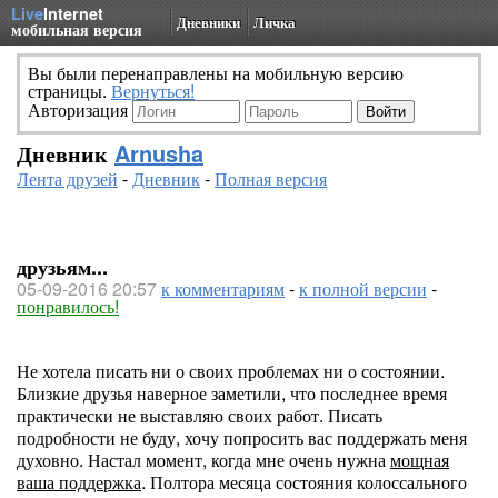
Live
Internet
Дневники
Личка
мобильная версия
Вы были перенаправлены на мобильную версию
страницы.
Вернуться!
Авторизация
Дневник
Arnusha
Лента друзей
-
Дневник
-
Полная версия
друзьям...
05-09-2016 20:57
к комментариям
-
к полной версии
-
понравилось!
Не хотела писать ни о своих проблемах ни о состоянии.
Близкие друзья наверное заметили, что последнее время
практически не выставляю своих работ. Писать
подробности не буду, хочу попросить вас поддержать меня
духовно. Настал момент, когда мне очень нужна
мощная
ваша поддержка
. Полтора месяца состояния колоссального