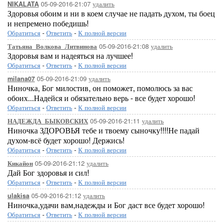
05-09-2016-21:07
удалить
NIKALATA
Здоровья обоим и ни в коем случае не падать духом, ты боец
и непремено победишь!
Обратиться
-
Ответить
-
К полной версии
05-09-2016-21:08
удалить
Татьяна_Волкова_Литвинова
Здоровья вам и надеяться на лучшее!
Обратиться
-
Ответить
-
К полной версии
05-09-2016-21:09
удалить
milana07
Ниночка, Бог милостив, он поможет, помолюсь за вас
обоих...Надейся и обязательно верь - все будет хорошо!
Обратиться
-
Ответить
-
К полной версии
05-09-2016-21:11
удалить
НАДЕЖДА_БЫКОВСКИХ
Ниночка ЗДОРОВЬЯ тебе и твоему сыночку!!!!Не падай
духом-всё будет хорошо! Держись!
Обратиться
-
Ответить
-
К полной версии
05-09-2016-21:12
удалить
Кикайон
Дай Бог здоровья и сил!
Обратиться
-
Ответить
-
К полной версии
05-09-2016-21:12
удалить
ulakisa
Ниночка,удачи вам,надежды и Бог даст все будет хорошо!
Обратиться
-
Ответить
-
К полной версии