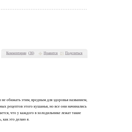
Комментарии
(
36
)
Нравится
Поделиться
 не обижать этим, вредным для здоровья названием,
ных рецептов этого кушанья, но все они начинались
ется, что у каждого в холодильнике лежат такие
, как это делаю я.