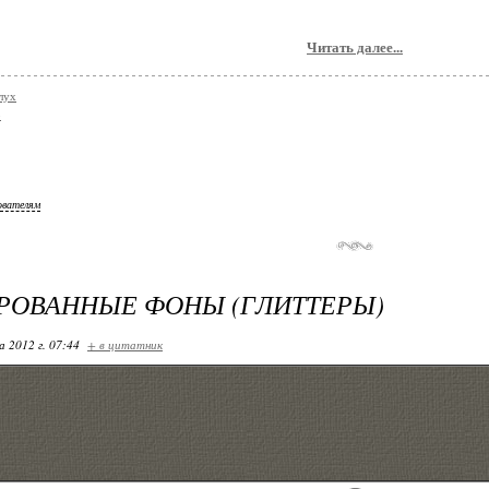
Читать далее...
лух
о
ователям
РОВАННЫЕ ФОНЫ (ГЛИТТЕРЫ)
 2012 г. 07:44
+ в цитатник