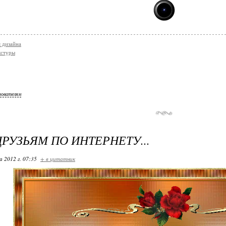
я дизайна
кстуры
зователям
РУЗЬЯМ ПО ИНТЕРНЕТУ...
 2012 г. 07:35
+ в цитатник