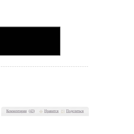
Комментарии
(
43
)
Нравится
Поделиться