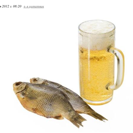
я 2012 г. 08:20
+ в цитатник