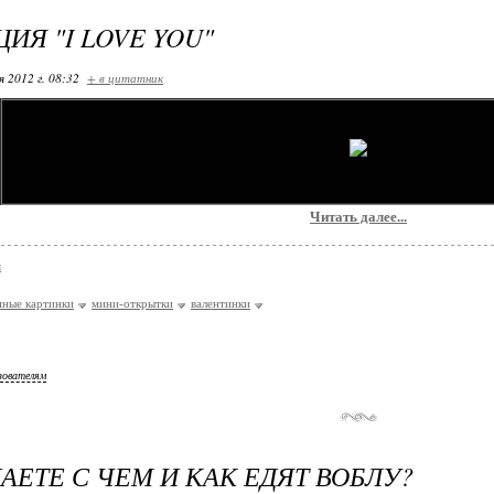
ИЯ "I LOVE YOU"
я 2012 г. 08:32
+ в цитатник
Читать далее...
я
ные картинки
мини-открытки
валентинки
зователям
НАЕТЕ С ЧЕМ И КАК ЕДЯТ ВОБЛУ?