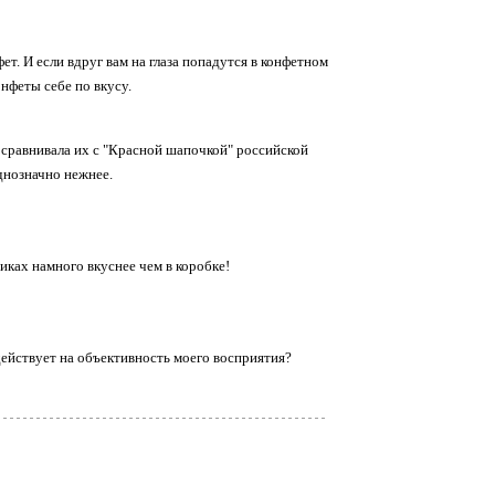
т. И если вдруг вам на глаза попадутся в конфетном
нфеты себе по вкусу.
сравнивала их с "Красной шапочкой" российской
днозначно нежнее.
иках намного вкуснее чем в коробке!
ействует на объективность моего восприятия?