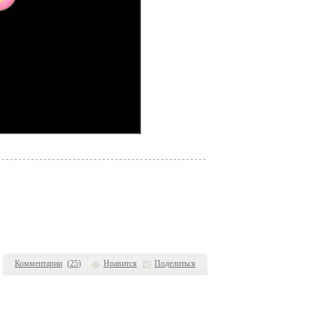
Комментарии
(
25
)
Нравится
Поделиться