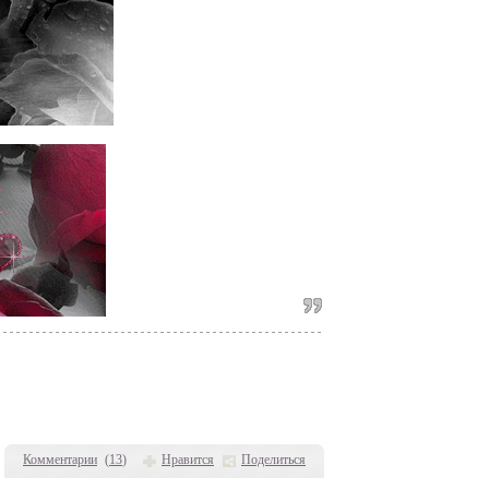
Комментарии
(
13
)
Нравится
Поделиться