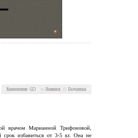
Комментарии
(
37
)
Нравится
Поделиться
ной врачом Марианной Трифоновой,
 срок избавиться от 3-5 кг. Она не