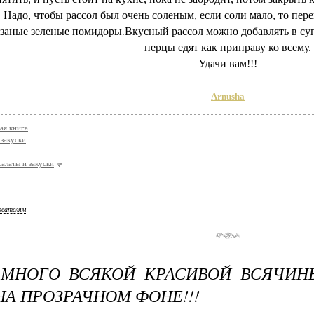
 Надо, чтобы рассол был очень соленым, если соли мало, то пер
езаные зеленые помидоры
.
Вкусный рассол можно добавлять в суп,
перцы едят как приправу ко всему.
Удачи вам!!!
Arnusha
ая книга
 закуски
салаты и закуски
ователям
 МНОГО ВСЯКОЙ КРАСИВОЙ ВСЯЧИН
НА ПРОЗРАЧНОМ ФОНЕ!!!