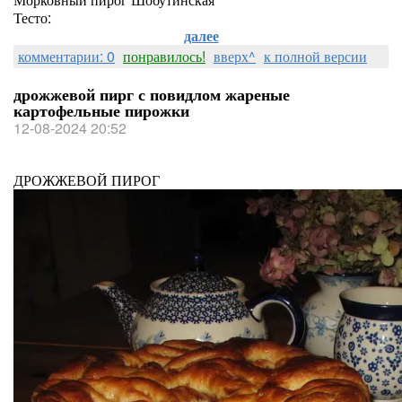
Тесто:
далее
комментарии: 0
понравилось!
вверх^
к полной версии
дрожжевой пирг с повидлом жареные
картофельные пирожки
12-08-2024 20:52
ДРОЖЖЕВОЙ ПИРОГ