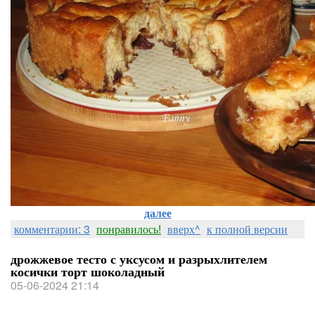
далее
комментарии: 3
понравилось!
вверх^
к полной версии
дрожжевое тесто с уксусом и разрыхлителем
косички торт шоколадный
05-06-2024 21:14