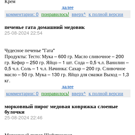
Крем
далее
комментарии: 0
понравилось!
вверх^
к полной версии
печенье гата домашний медовик
25-08-2024 22:54
Чудесное печенье "Гата"
Продукты: Тесто: Мука – 600 гр. Масло сливочное – 200
гр. Кефир – 250 гр. Яйцо – 1 шт. Сода – 0,5 ч.л. Ванилин –
0,5 ч.л. Соль – 1 ч.л. Начинка: Сахар – 200 гр. Сливочное
масло – 50 гр. Мука – 130 гр. Яйцо для смазки Выход – 1,3
кг.
далее
комментарии: 0
понравилось!
вверх^
к полной версии
морковный пирог медовая коврижка слоеные
булочки
25-08-2024 22:46
Морковный пирог Шобутинская