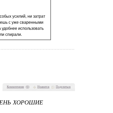
собых усилий, ни затрат
ешь с уже сваренными
а удобнее использовать
ли спирали.
Комментарии
(
6
)
Нравится
Поделиться
ЧЕНЬ ХОРОШИЕ