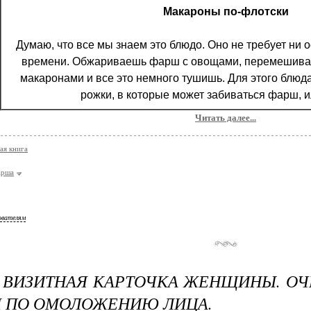
Макароны по-флотски
Думаю, что все мы знаем это блюдо. Оно не требует ни о
времени. Обжариваешь фарш с овощами, перемешива
макаронами и все это немного тушишь. Для этого блюд
рожки, в которые может забиваться фарш, и
Читать далее...
ая книга
арша
ователям
 ВИЗИТНАЯ КАРТОЧКА ЖЕНЩИНЫ. О
 ПО ОМОЛОЖЕНИЮ ЛИЦА.