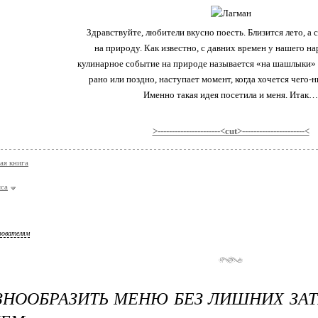
Здравствуйте, любители вкусно поесть. Близится лето, а 
на природу. Как известно, с давних времен у нашего на
кулинарное событие на природе называется «на шашлыки» ;
рано или поздно, наступает момент, когда хочется чего-н
Именно такая идея посетила и меня. Итак…
>----------------------<cut>----------------------<
ая книга
яса
зователям
ЗНООБРАЗИТЬ МЕНЮ БЕЗ ЛИШНИХ ЗАТ