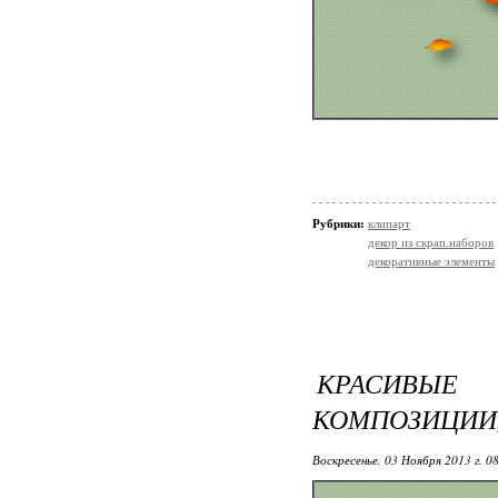
Рубрики:
клипарт
декор из скрап.наборов
декоративные элементы
КРАСИ
КОМПОЗИЦИИ
Воскресенье, 03 Ноября 2013 г. 0