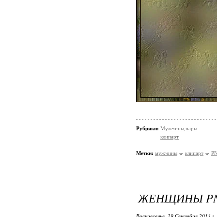
Рубрики:
Мужчины,пары
клипарт
Метки:
мужчины
клипарт
P
ЖЕНЩИНЫ P
Воскресенье, 29 Сентября 2013 г.