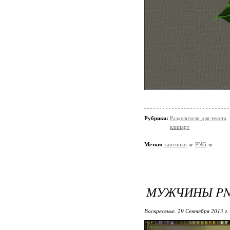
Рубрики:
Разделители для текста
клипарт
Метки:
картинки
PNG
МУЖЧИНЫ P
Воскресенье, 29 Сентября 2013 г.