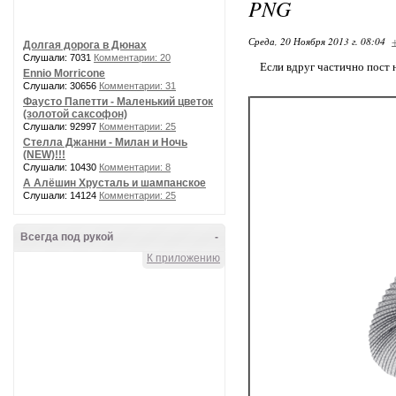
PNG
Среда, 20 Ноября 2013 г. 08:04
Долгая дорога в Дюнах
Слушали: 7031
Комментарии: 20
Если вдруг частично пост 
Ennio Morricone
Слушали: 30656
Комментарии: 31
Фаусто Папетти - Маленький цветок
(золотой саксофон)
Слушали: 92997
Комментарии: 25
Стелла Джанни - Милан и Ночь
(NEW)!!!
Слушали: 10430
Комментарии: 8
А Алёшин Хрусталь и шампанское
Слушали: 14124
Комментарии: 25
Всегда под рукой
-
К приложению