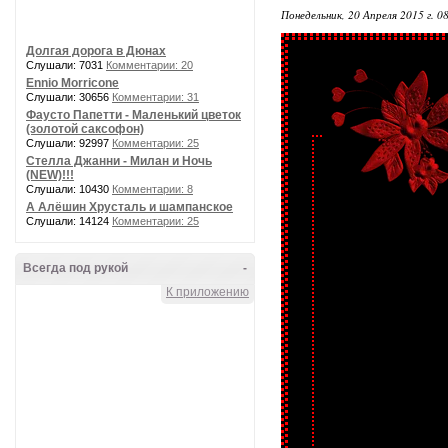
Понедельник, 20 Апреля 2015 г. 0
Долгая дорога в Дюнах
Слушали: 7031
Комментарии: 20
Ennio Morricone
Слушали: 30656
Комментарии: 31
Фаусто Папетти - Маленький цветок
(золотой саксофон)
Слушали: 92997
Комментарии: 25
Стелла Джанни - Милан и Ночь
(NEW)!!!
Слушали: 10430
Комментарии: 8
А Алёшин Хрусталь и шампанское
Слушали: 14124
Комментарии: 25
Всегда под рукой
-
К приложению