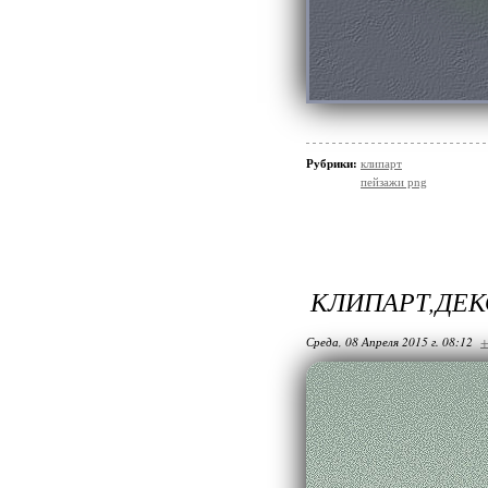
Рубрики:
клипарт
пейзажи png
КЛИПАРТ,ДЕК
Среда, 08 Апреля 2015 г. 08:12
+