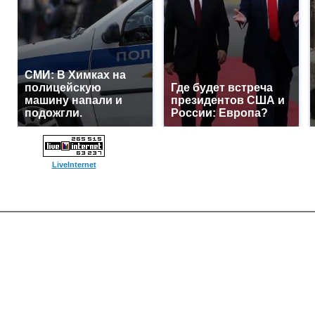
СМИ: В Химках на
полицейскую
Где будет встреча
машину напали и
президентов США и
подожгли.
России: Европа?
LiveInternet