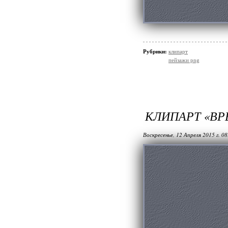
Рубрики:
клипарт
пейзажи png
КЛИПАРТ «ВР
Воскресенье, 12 Апреля 2015 г. 0