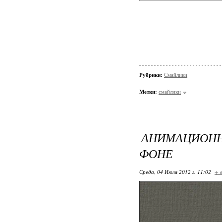
Рубрики:
Смайлики
Метки:
смайлики
АНИМАЦИОНН
ФОНЕ
Среда, 04 Июля 2012 г. 11:02
+ 