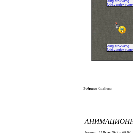
Рубрики:
Смайлики
АНИМАЦИОН
Пятница, 13 Июля 2012 г. 08:07