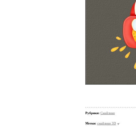
Рубрики:
Смайлики
Метки:
смайлики 3D