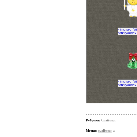
Рубрики:
Смайлики
Метки:
смайлики