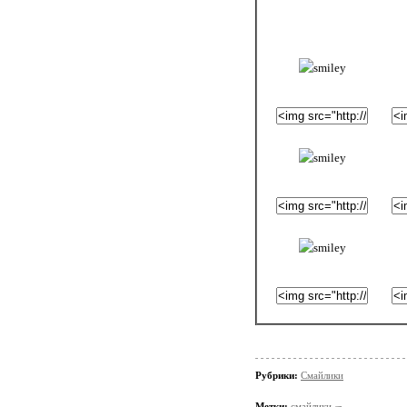
Рубрики:
Смайлики
Метки:
смайлики