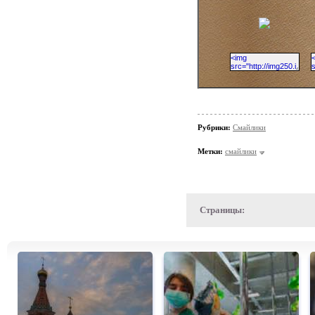
Рубрики:
Смайлики
Метки:
смайлики
Страницы: