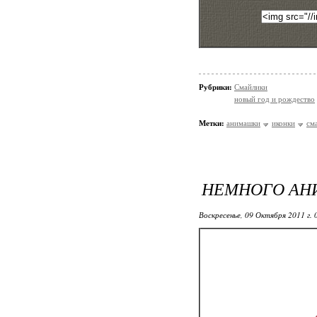
Рубрики:
Смайлики
новый год и рождество
Метки:
анимашки
иконки
см
НЕМНОГО АН
Воскресенье, 09 Октября 2011 г.