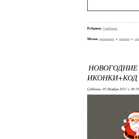
Рубрики:
Смайлики
Метки:
анимашки
иконки
см
НОВОГОД
ИКОНКИ+КОД
Суббота, 05 Ноября 2011 г. 09:5