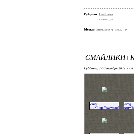
Рубрики:
Смайлики
анимация
Метки:
анимашки
гифки
СМАЙЛИКИ+
Суббота, 17 Сентября 2011 г. 08