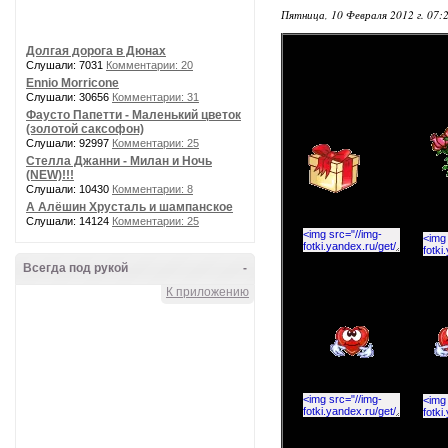
Пятница, 10 Февраля 2012 г. 07:
Долгая дорога в Дюнах
Слушали: 7031
Комментарии: 20
Ennio Morricone
Слушали: 30656
Комментарии: 31
Фаусто Папетти - Маленький цветок
(золотой саксофон)
Слушали: 92997
Комментарии: 25
Стелла Джанни - Милан и Ночь
(NEW)!!!
Слушали: 10430
Комментарии: 8
А Алёшин Хрусталь и шампанское
Слушали: 14124
Комментарии: 25
Всегда под рукой
-
К приложению