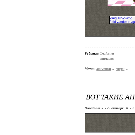
Рубрики:
Смайлики
анимация
Метки:
анимашки
гифки
ВОТ ТАКИЕ А
Понедельник, 19 Сентября 2011 г