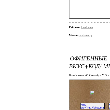
Рубрики:
Смайлики
Метки:
смайлики
ОФИГЕННЫ
ВКУС+КОД! М
Понедельник, 05 Сентября 2011 г