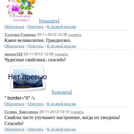
[показать]
Обратиться
-
Ответить
-
К полной версии
29-11-2012-12:38
удалить
Таточка-Танюша
Какое великолепие. Грандиозно.
Обратиться
-
Ответить
-
К полной версии
29-11-2012-12:56
удалить
пижма123
Чудесные смайлики, спасибо!
[показать]
" border="0" />
Обратиться
-
Ответить
-
К полной версии
29-11-2012-13:10
удалить
Галина_Кирсанова
Смайлы часто улучшают настроение, когда их увидишь!
Спасибо!
Обратиться
-
Ответить
-
К полной версии