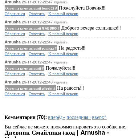
29-11-2012-22:47
удалить
Arnusha
Пожалуйста Вовчик!!!
Ответ на комментарий bond52
#
Обратиться
-
Ответить
-
К полной версии
29-11-2012-22:47
удалить
Arnusha
Доброго вечера солнышко!!!
Ответ на комментарий GABBI60
#
Обратиться
-
Ответить
-
К полной версии
29-11-2012-22:47
удалить
Arnusha
На радость!!!
Ответ на комментарий рашида
#
Обратиться
-
Ответить
-
К полной версии
29-11-2012-22:47
удалить
Arnusha
Пожалуйста!!!
Ответ на комментарий
#
Обратиться
-
Ответить
-
К полной версии
29-11-2012-22:48
удалить
Arnusha
На радость!!!
Ответ на комментарий alisein
#
Обратиться
-
Ответить
-
К полной версии
Комментарии (70):
вперёд»
последняя»
вверх^
Вы сейчас не можете прокомментировать это сообщение.
Дневник Смайлики+код | Arnusha -