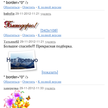
" border="0" />
Обратиться
-
Ответить
-
К полной версии
29-11-2012-11:21
удалить
babylia
.
[343x108]
Обратиться
-
Ответить
-
К полной версии
29-11-2012-11:21
удалить
Татьяна62
Большое спасибо!!! Прекрасная подборка.
[показать]
" border="0" />
Обратиться
-
Ответить
-
К полной версии
29-11-2012-11:33
удалить
хаверочка