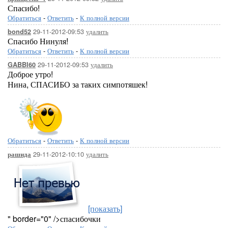
Спасибо!
Обратиться
-
Ответить
-
К полной версии
29-11-2012-09:53
удалить
bond52
Спасибо Нинуля!
Обратиться
-
Ответить
-
К полной версии
29-11-2012-09:53
удалить
GABBI60
Доброе утро!
Нина, СПАСИБО за таких симпотяшек!
Обратиться
-
Ответить
-
К полной версии
29-11-2012-10:10
удалить
рашида
[показать]
" border="0" />спасибочки