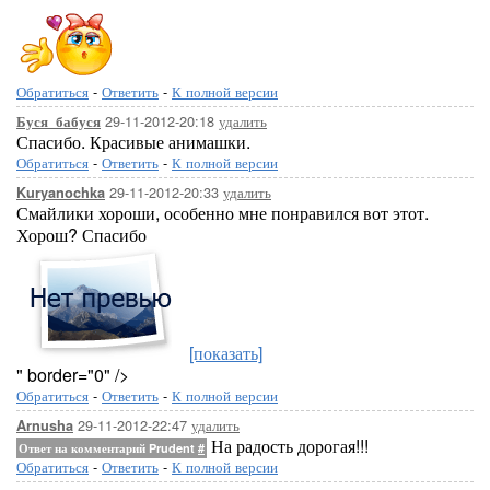
Обратиться
-
Ответить
-
К полной версии
29-11-2012-20:18
удалить
Буся_бабуся
Спасибо. Красивые анимашки.
Обратиться
-
Ответить
-
К полной версии
29-11-2012-20:33
удалить
Kuryanochka
Смайлики хороши, особенно мне понравился вот этот.
Хорош? Спасибо
[показать]
" border="0" />
Обратиться
-
Ответить
-
К полной версии
29-11-2012-22:47
удалить
Arnusha
На радость дорогая!!!
Ответ на комментарий Prudent
#
Обратиться
-
Ответить
-
К полной версии