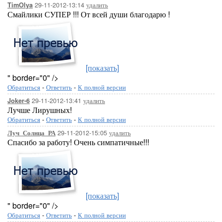
29-11-2012-13:14
удалить
TimOlya
Смайлики СУПЕР !!! От всей души благодарю !
[показать]
" border="0" />
Обратиться
-
Ответить
-
К полной версии
29-11-2012-13:41
удалить
Joker-6
Лучше Лирушных!
Обратиться
-
Ответить
-
К полной версии
29-11-2012-15:05
удалить
Луч_Солнца_РА
Спасибо за работу! Очень симпатичные!!!
[показать]
" border="0" />
Обратиться
-
Ответить
-
К полной версии