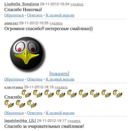
29-11-2012-16:04
удалить
Liudmila_Sceglova
Спасибо Ниночка!
Обратиться
-
Ответить
-
К полной версии
29-11-2012-16:55
удалить
аняьтат
Огромное спасибо!! интересные смайлики))
[показать]
Обратиться
-
Ответить
-
К полной версии
29-11-2012-18:19
удалить
оля-душка
Спасибо
Обратиться
-
Ответить
-
К полной версии
29-11-2012-19:17
удалить
lapatylechka_LILI
Спасибо за очаровательных смайликов!