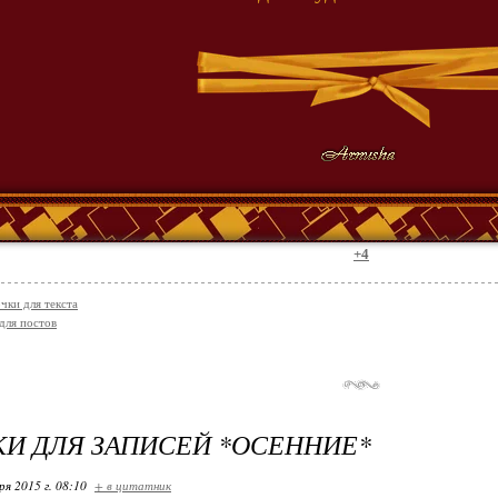
+4
чки для текста
для постов
И ДЛЯ ЗАПИСЕЙ *ОСЕННИЕ*
ря 2015 г. 08:10
+ в цитатник