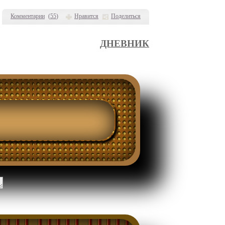
Комментарии
(
55
)
Нравится
Поделиться
ДНЕВНИК