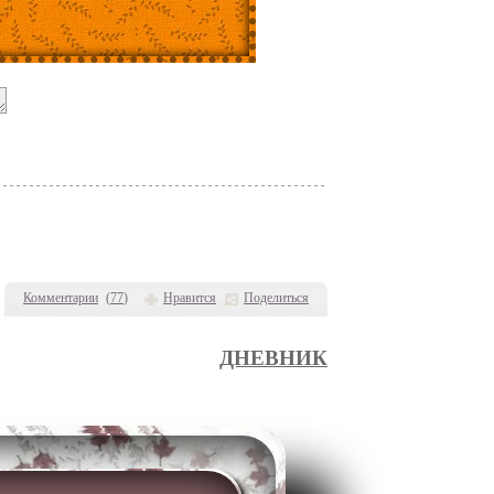
Комментарии
(
77
)
Нравится
Поделиться
ДНЕВНИК