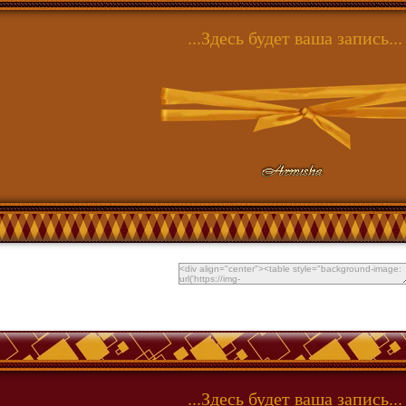
...Здесь будет ваша запись...
...Здесь будет ваша запись...