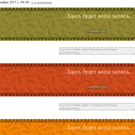
тября 2015 г. 08:00
+ в цитатник
...Здесь будет ваша запись...
...Здесь будет ваша запись...
...Здесь будет ваша запись...