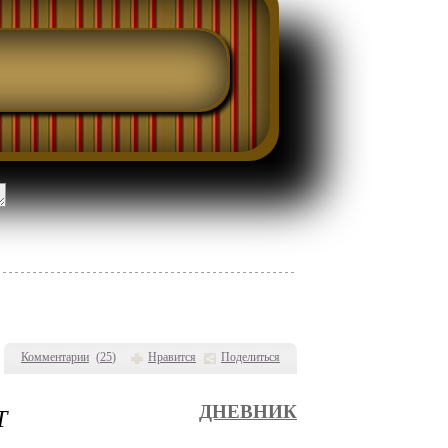
Комментарии
(
25
)
Нравится
Поделиться
Т
ДНЕВНИК