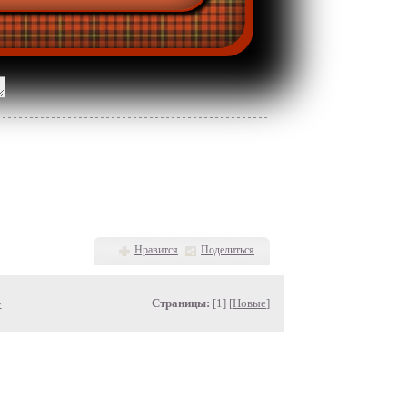
Нравится
Поделиться
»
Страницы:
[1] [
Новые
]