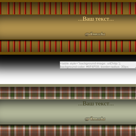
...Ваш текст...
...Ваш текст...