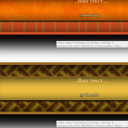
...Ваш текст...
...Ваш текст...