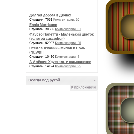
Долгая дорога в Дюнах
Слушали: 7031
Комментарии: 20
Ennio Morricone
Слушали: 30656
Комментарии: 31
Фаусто Папетти - Маленький цветок
(золотой саксофон)
Слушали: 92997
Комментарии: 25
Стелла Джанни - Милан и Ночь
(NEW)!!!
Слушали: 10430
Комментарии: 8
А Алёшин Хрусталь и шампанское
Слушали: 14124
Комментарии: 25
Всегда под рукой
-
К приложению