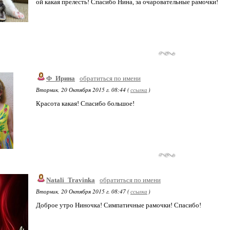
ой какая прелесть! Спасибо Нина, за очаровательные рамочки!
Ф_Ирина
обратиться по имени
Вторник, 20 Октября 2015 г. 08:44 (
ссылка
)
Красота какая! Спасибо большое!
Natali_Travinka
обратиться по имени
Вторник, 20 Октября 2015 г. 08:47 (
ссылка
)
Доброе утро Ниночка! Симпатичные рамочки! Спасибо!