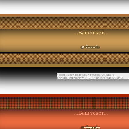
...Ваш текст...
...Ваш текст...