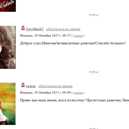
Saechka62
обратиться по имени
Вторник, 20 Октября 2015 г. 08:57 (
ссылка
)
Доброе утро,Ниночка!великолепные рамочки!Спасибо большое!
таила
обратиться по имени
Вторник, 20 Октября 2015 г. 09:09 (
ссылка
)
Прямо как наша жизнь, вся в полосочку! Прелестные рамочки, Нин