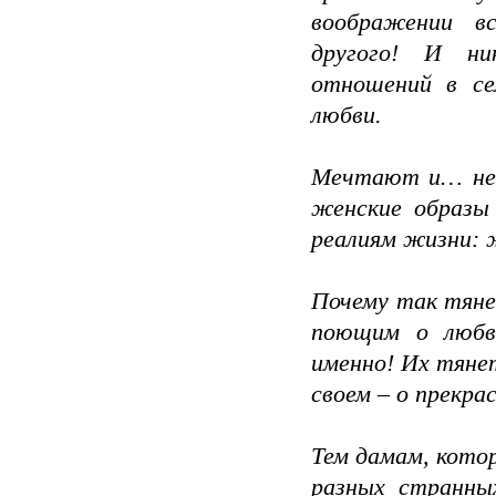
воображении в
другого! И ни
отношений в се
любви.
Мечтают и… не 
женские образы
реалиям жизни: 
Почему так тян
поющим о любв
именно! Их тяне
своем – о прекр
Тем дамам, кото
разных странны