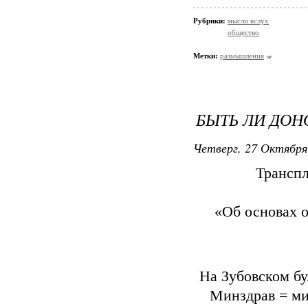
Рубрики:
мысли вслух
общество
Метки:
размышления
БЫТЬ ЛИ ДОН
Четверг, 27 Октября
Транспл
«Об основах о
На Зубовском бу
Минздрав = ми