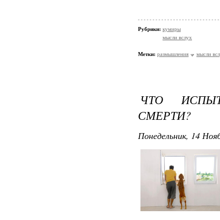
Рубрики:
кумиры
мысли вслух
Метки:
размышления
мысли вс
ЧТО ИСПЫ
СМЕРТИ?
Понедельник, 14 Нояб