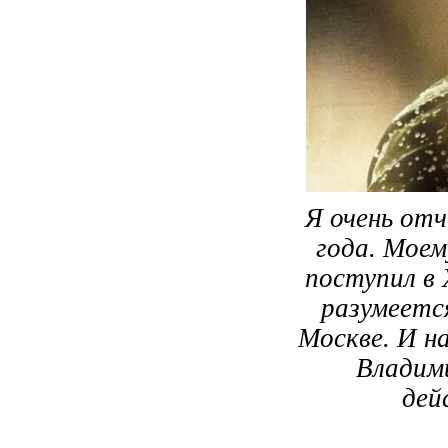
Я очень от
года. Моем
поступил в 
разумеетс
Москве. И н
Владим
дей