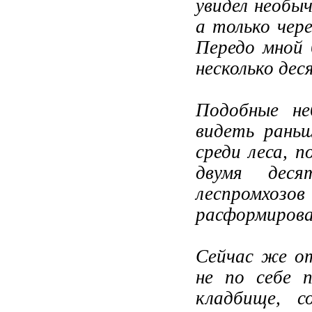
увидел необыч
а только чере
Передо мной 
несколько де
Подобные не
видеть раньш
среди леса, 
двумя деся
леспромхозо
расформирован
Сейчас же от
не по себе 
кладбище, с