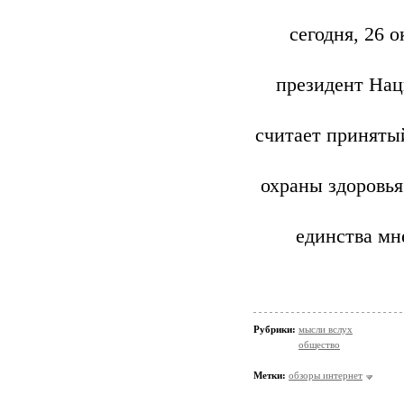
сегодня, 26 
президент Нац
считает принятый
охраны здоровья
единства мн
Рубрики:
мысли вслух
общество
Метки:
обзоры интернет