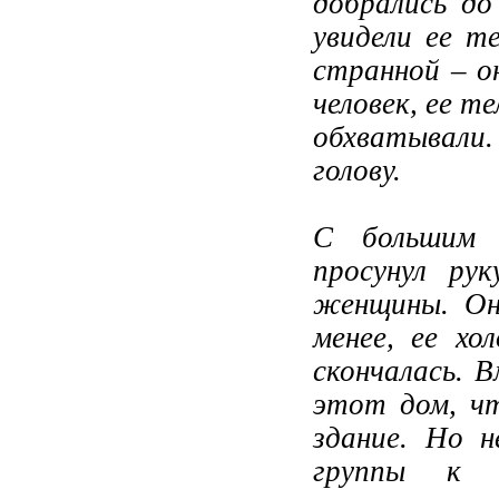
добрались до
увидели ее т
странной – о
человек, ее т
обхватывали
голову.
С большим 
просунул ру
женщины. Он
менее, ее хо
скончалась. 
этот дом, чт
здание. Но н
группы к 