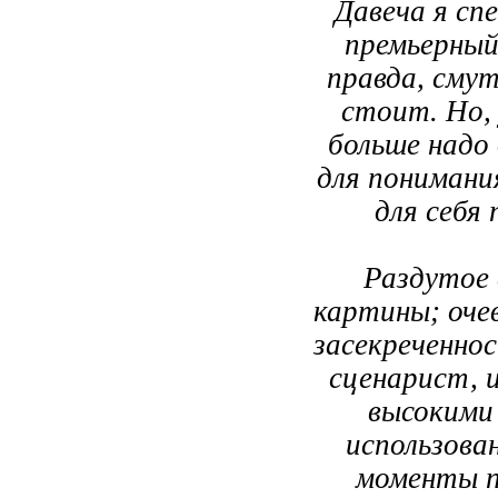
Давеча я сп
премьерный
правда, смут
стоит. Но, 
больше надо
для понимани
для себя
Раздутое 
картины; оче
засекреченнос
сценарист, 
высокими
использова
моменты п