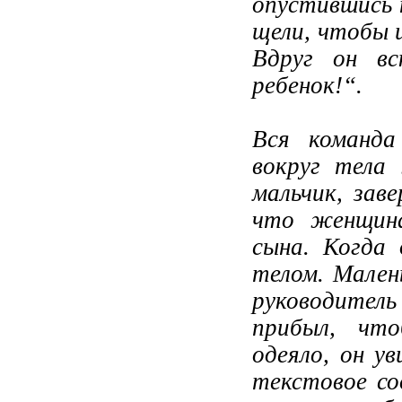
опустившись н
щели, чтобы 
Вдруг он вс
ребенок!“.
Вся команда
вокруг тела
мальчик, зав
что женщина
сына. Когда 
телом. Мален
руководитель
прибыл, что
одеяло, он у
текстовое со