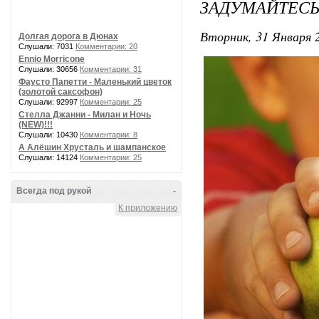
ЗАДУМАЙТЕСЬ
Вторник, 31 Января 2
Долгая дорога в Дюнах
Слушали: 7031
Комментарии: 20
Ennio Morricone
Слушали: 30656
Комментарии: 31
Фаусто Папетти - Маленький цветок
(золотой саксофон)
Слушали: 92997
Комментарии: 25
Стелла Джанни - Милан и Ночь
(NEW)!!!
Слушали: 10430
Комментарии: 8
А Алёшин Хрусталь и шампанское
Слушали: 14124
Комментарии: 25
Всегда под рукой
-
К приложению