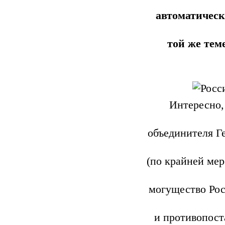
автоматическ
той же тем
Интересно,
объединителя Г
(по крайней мер
могущество Рос
и противопост