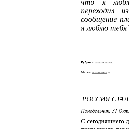
что я любл
переходил 
сообщение пл
я люблю тебя
Рубрики:
мысли вслух
Метки:
жизненное
РОССИЯ СТАЛ
Понедельник, 31 Окт
С сегодняшнего д