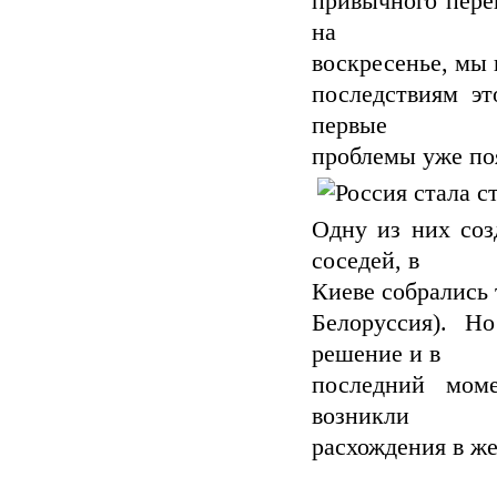
привычного перев
на
воскресенье, мы
последствиям эт
первые
проблемы уже по
Одну из них соз
соседей, в
Киеве собрались 
Белоруссия). Н
решение и в
последний мом
возникли
расхождения в ж