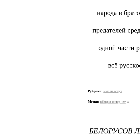
народа в брат
предателей сре
одной части р
всё русско
Рубрики:
мысли вслух
Метки:
обзоры интернет
БЕЛОРУСОВ Л