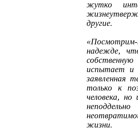
жутко инт
жизнеутверж
другие.
«Посмотрим-
надежде, чт
собственну
испытает и 
заявленная т
только к по
человека, но
неподдельно
неотвратимо
жизни.