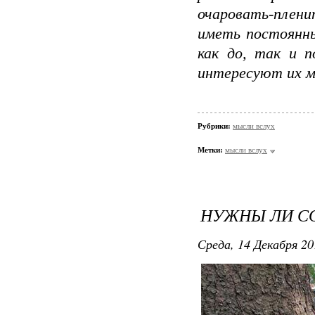
очаровать-плен
иметь постоянн
как до, так и п
интересуют их м
Рубрики:
мысли вслух
Метки:
мысли вслух
НУЖНЫ ЛИ С
Среда, 14 Декабря 20