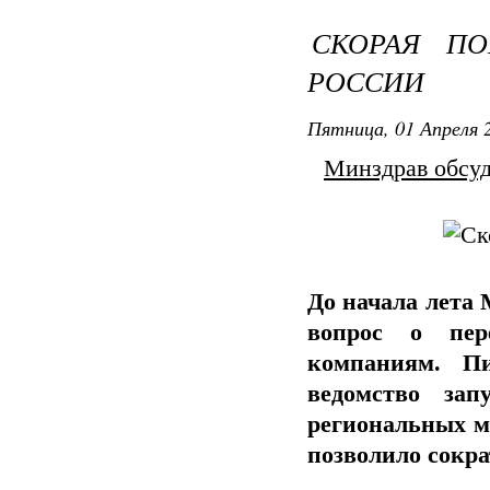
СКОРАЯ П
РОССИИ
Пятница, 01 Апреля 2
Минздрав обсуд
До начала лета
вопрос о пер
компаниям. П
ведомство за
региональных м
позволило сокр