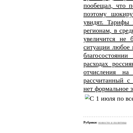
пообещал, что 
поэтому шокир
увидят. Тарифы
регионам, в сред
увеличится не 
ситуации любое 
благосостоянии
расходах росси
отчисления на
рассчитанный с 
нет формальное з
Рубрики:
новости и политика