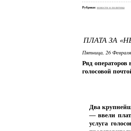
Рубрики:
новости и политика
ПЛАТА ЗА «Н
Пятница, 26 Февраля
Ряд операторов 
голосовой почто
Два крупней
— ввели плат
услуга голос