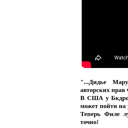
"...Дидье Ма
авторских прав
В США у Бкдрос
может пойти на
Теперь Филе л
точно!