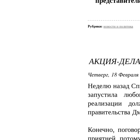
представители
Рубрики:
новости и политика
АКЦИЯ-ДЕЛА
Четверг, 18 Февраля 
Неделю назад Сп
запустила люб
реализации до
правительства Дм
Конечно, погово
приятней, потому