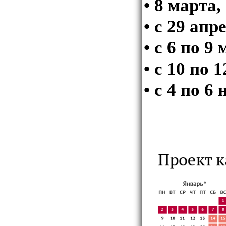
• 8 марта,
• с 29 апр
• с 6 по 9 
• с 10 по 
• с 4 по 6