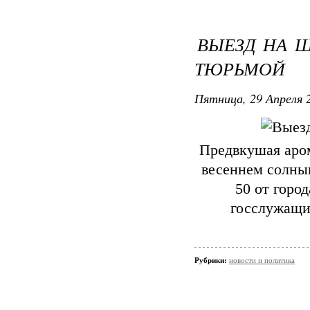
ВЫЕЗД НА 
ТЮРЬМОЙ
Пятница, 29 Апреля 2
Предвкушая аро
весеннем солныш
50 от горо
госслужащи
Рубрики:
новости и политика