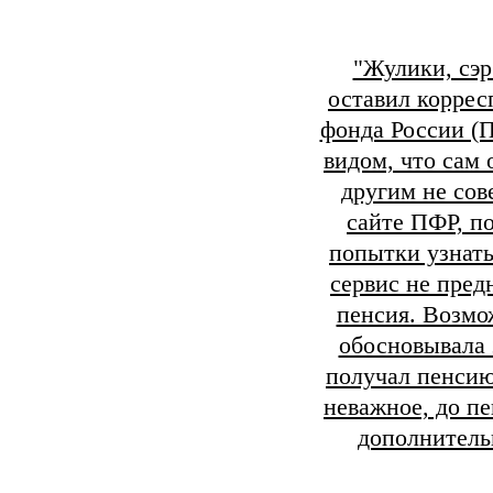
"Жулики, сэр
оставил коррес
фонда России (П
видом, что сам 
другим не сов
сайте ПФР, по
попытки узнать
сервис не пред
пенсия. Возмо
обосновывала э
получал пенсию
неважное, до пе
дополнитель