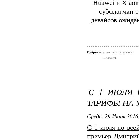
Huawei и Xiaom
субфлагман о
девайсов ожида
Рубрики:
новости и политика
интернет
С 1 ИЮЛЯ 
ТАРИФЫ НА 
Среда, 29 Июня 2016 
С 1 июля по все
премьер Дмитрий