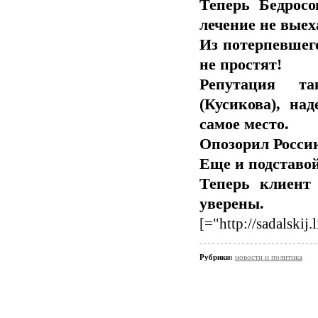
Теперь Бедросо
лечение не выеха
Из потерпевшего
не простят!
Репутация та
(Кусикова), на
самое место.
Опозорил Россию
Еще и подставой
Теперь клиент 
уверены.
[="http://sadalskij
Рубрики:
новости и политика