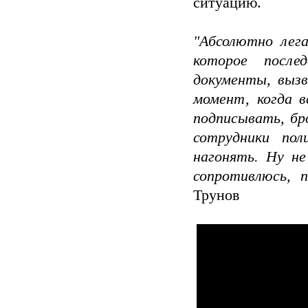
ситуацию.
"Абсолютно лега
которое после
документы, вызв
момент, когда 
подписывать, бр
сотрудники пол
нагонять. Ну не
сопротивлюсь, 
Трунов