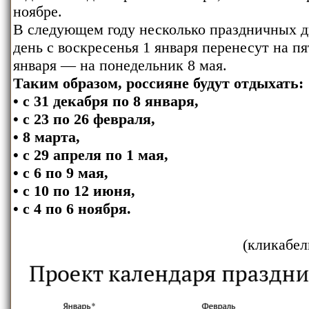
ноябре.
В следующем году несколько праздничных д
день с воскресенья 1 января перенесут на пя
января — на понедельник 8 мая.
Таким образом, россияне будут отдыхать:
• с 31 декабря по 8 января,
• с 23 по 26 февраля,
• 8 марта,
• с 29 апреля по 1 мая,
• с 6 по 9 мая,
• с 10 по 12 июня,
• с 4 по 6 ноября.
(кликабел