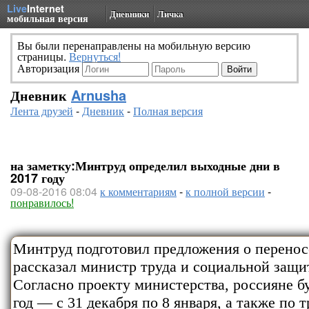
Live
Internet
Дневники
Личка
мобильная версия
Вы были перенаправлены на мобильную версию
страницы.
Вернуться!
Авторизация
Дневник
Arnusha
Лента друзей
-
Дневник
-
Полная версия
на заметку:Минтруд определил выходные дни в
2017 году
09-08-2016 08:04
к комментариям
-
к полной версии
-
понравилось!
Минтруд подготовил предложения о переносе
рассказал министр труда и социальной защ
Согласно проекту министерства, россияне б
год — с 31 декабря по 8 января, а также по 