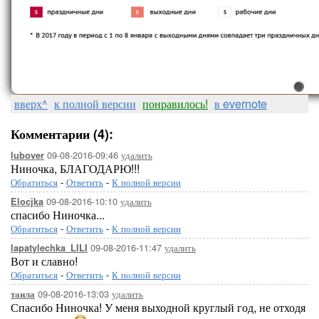
вверх^
к полной версии
понравилось!
в evernote
Комментарии (4):
09-08-2016-09:46
удалить
lubover
Ниночка, БЛАГОДАРЮ!!!
Обратиться
-
Ответить
-
К полной версии
09-08-2016-10:10
удалить
Elocjka
спасибо Ниночка...
Обратиться
-
Ответить
-
К полной версии
09-08-2016-11:47
удалить
lapatylechka_LILI
Вот и славно!
Обратиться
-
Ответить
-
К полной версии
09-08-2016-13:03
удалить
таила
Спасибо Ниночка! У меня выходной круглый год, не отходя