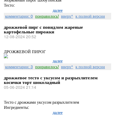
Тесто:
далее
комментарии: 0
понравилось!
вверх^
к полной версии
дрожжевой пирг с повидлом жареные
картофельные пирожки
12-08-2024 20:52
ДРОЖЖЕВОЙ ПИРОГ
далее
комментарии: 3
понравилось!
вверх^
к полной версии
дрожжевое тесто с уксусом и разрыхлителем
косички торт шоколадный
05-06-2024 21:14
Тесто с дрожжами уксусом разрыхлителем
Ингредиенты:
далее