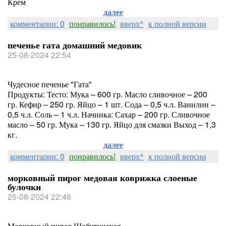
Крем
далее
комментарии: 0
понравилось!
вверх^
к полной версии
печенье гата домашний медовик
25-08-2024 22:54
Чудесное печенье "Гата"
Продукты: Тесто: Мука – 600 гр. Масло сливочное – 200
гр. Кефир – 250 гр. Яйцо – 1 шт. Сода – 0,5 ч.л. Ванилин –
0,5 ч.л. Соль – 1 ч.л. Начинка: Сахар – 200 гр. Сливочное
масло – 50 гр. Мука – 130 гр. Яйцо для смазки Выход – 1,3
кг.
далее
комментарии: 0
понравилось!
вверх^
к полной версии
морковный пирог медовая коврижка слоеные
булочки
25-08-2024 22:46
Морковный пирог Шобутинская