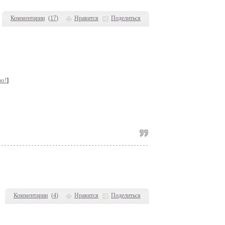
Комментарии
(
17
)
Нравится
Поделиться
во!
]
Комментарии
(
4
)
Нравится
Поделиться