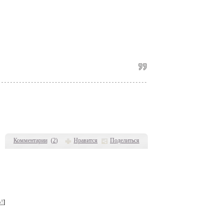
Комментарии
(
2
)
Нравится
Поделиться
!
]