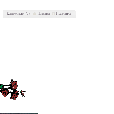
Комментарии
(
0
)
Нравится
Поделиться