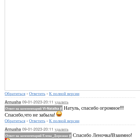
Обратиться
-
Ответить
-
К полной версии
09-01-2023-20:11
удалить
Arnusha
Натуль, спасибо огромное!!!
Ответ на комментарий Vi-Natalka
#
Спасибо,что не забыла!
Обратиться
-
Ответить
-
К полной версии
09-01-2023-20:11
удалить
Arnusha
Спасибо Леночка!Взаимно!
Ответ на комментарий Елена_Дорожко
#