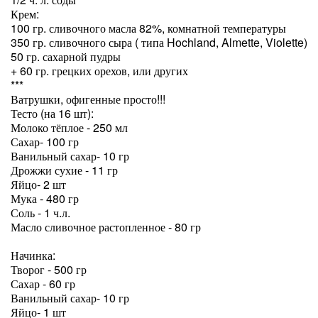
Крем:
100 гр. сливочного масла 82%, комнатной температуры
350 гр. сливочного сыра ( типа Hochland, Almette, Violette)
50 гр. сахарной пудры
+ 60 гр. грецких орехов, или других
***
Ватрушки, офигенные просто!!!
Тесто (на 16 шт):
Молоко тёплое - 250 мл
Сахар- 100 гр
Ванильный сахар- 10 гр
Дрожжи сухие - 11 гр
Яйцо- 2 шт
Мука - 480 гр
Соль - 1 ч.л.
Масло сливочное растопленное - 80 гр
⠀
Начинка:
Творог - 500 гр
Сахар - 60 гр
Ванильный сахар- 10 гр
Яйцо- 1 шт