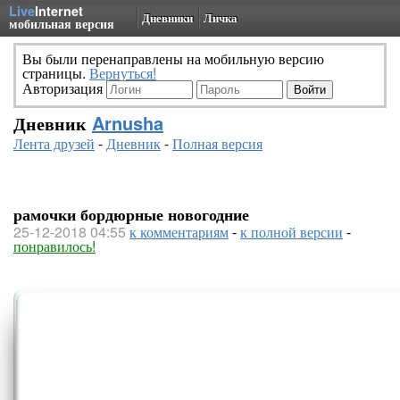
Live
Internet
Дневники
Личка
мобильная версия
Вы были перенаправлены на мобильную версию
страницы.
Вернуться!
Авторизация
Дневник
Arnusha
Лента друзей
-
Дневник
-
Полная версия
рамочки бордюрные новогодние
25-12-2018 04:55
к комментариям
-
к полной версии
-
понравилось!