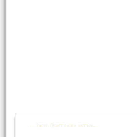
.....Здесь будет ваша запись....