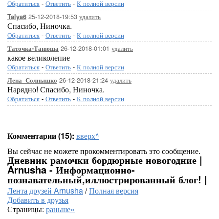
Обратиться
-
Ответить
-
К полной версии
25-12-2018-19:53
удалить
Talya6
Спасибо, Ниночка.
Обратиться
-
Ответить
-
К полной версии
26-12-2018-01:01
удалить
Таточка-Танюша
какое великолепие
Обратиться
-
Ответить
-
К полной версии
26-12-2018-21:24
удалить
Лена_Солнышко
Нарядно! Спасибо, Ниночка.
Обратиться
-
Ответить
-
К полной версии
Комментарии (15):
вверх^
Вы сейчас не можете прокомментировать это сообщение.
Дневник рамочки бордюрные новогодние |
Arnusha - Информационно-
познавательный,иллюстрированный блог! |
Лента друзей Arnusha
/
Полная версия
Добавить в друзья
Страницы:
раньше»