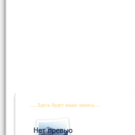
.....Здесь будет ваша запись....