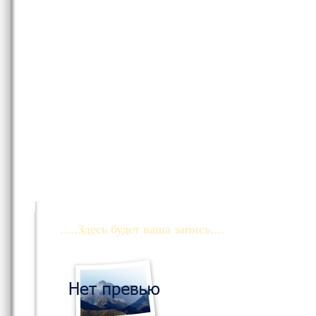
.....Здесь будет ваша запись....