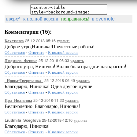
вверх^
к полной версии
понравилось!
в evernote
Комментарии (15):
25-12-2018-05:16
удалить
Кахетинка
Доброе утро,Ниночка!Прелестные работы!
Обратиться
-
Ответить
-
К полной версии
25-12-2018-06:33
удалить
Людмила_Феникс
Доброго утра, Ниночка! Волшебная праздничная красота!
Обратиться
-
Ответить
-
К полной версии
25-12-2018-06:49
удалить
_Ирина-Тверичанка_
Благодарю, Ниночка! Одна другой лучше
Обратиться
-
Ответить
-
К полной версии
25-12-2018-11:23
удалить
Ира_Ивановна
Великолепно! Благодарю, Ниночка!
Обратиться
-
Ответить
-
К полной версии
25-12-2018-12:10
удалить
Liudmila_Sceglova
Благодарю, Ниночка!
Обратиться
-
Ответить
-
К полной версии