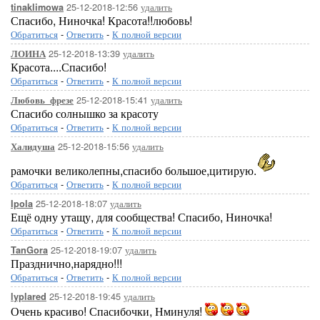
25-12-2018-12:56
удалить
tinaklimowa
Спасибо, Ниночка! Красота!!любовь!
Обратиться
-
Ответить
-
К полной версии
25-12-2018-13:39
удалить
ЛОИНА
Красота....Спасибо!
Обратиться
-
Ответить
-
К полной версии
25-12-2018-15:41
удалить
Любовь_фрезе
Спасибо солнышко за красоту
Обратиться
-
Ответить
-
К полной версии
25-12-2018-15:56
удалить
Халидуша
рамочки великолепны,спасибо большое,цитирую.
Обратиться
-
Ответить
-
К полной версии
25-12-2018-18:07
удалить
Ipola
Ещё одну утащу, для сообщества! Спасибо, Ниночка!
Обратиться
-
Ответить
-
К полной версии
25-12-2018-19:07
удалить
TanGora
Празднично,нарядно!!!
Обратиться
-
Ответить
-
К полной версии
25-12-2018-19:45
удалить
lyplared
Очень красиво! Спасибочки, Нминуля!