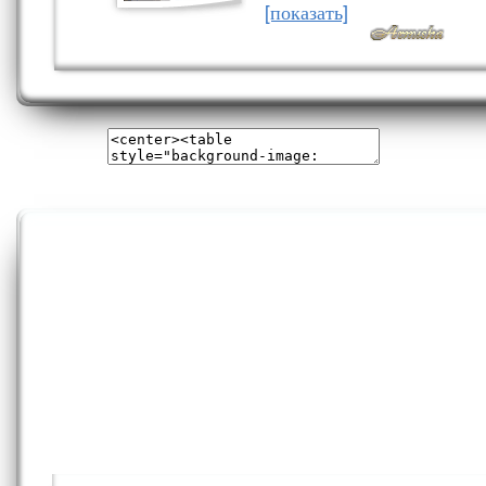
[показать]