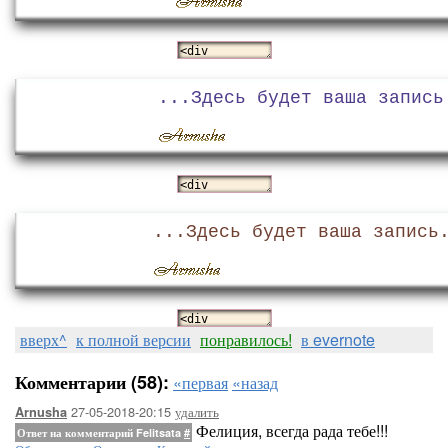
...Здесь будет ваша запись
...Здесь будет ваша запись
вверх^
к полной версии
понравилось!
в evernote
Комментарии (58):
«первая
«назад
27-05-2018-20:15
удалить
Arnusha
Фелиция, всегда рада тебе!!!
Ответ на комментарий Felitsata
#