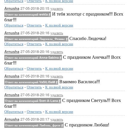
Обратиться
-
Ответить
-
К полной версии
27-05-2018-20:15
удалить
Arnusha
И тебя золотце с праздником!!! Всех
Ответ на комментарий wekla
#
благ!!!
Обратиться
-
Ответить
-
К полной версии
27-05-2018-20:16
удалить
Arnusha
Спасибо Людочка!
Ответ на комментарий Людмила_Феникс
#
Обратиться
-
Ответить
-
К полной версии
27-05-2018-20:16
удалить
Arnusha
С праздником Анечка!!! Всех
Ответ на комментарий Anna-Sabina
#
благ!!!
Обратиться
-
Ответить
-
К полной версии
27-05-2018-20:16
удалить
Arnusha
Взаимно Василиса!!!
Ответ на комментарий VaSiLiSaM
#
Обратиться
-
Ответить
-
К полной версии
27-05-2018-20:16
удалить
Arnusha
С праздником Светуль!!! Всех
Ответ на комментарий Svet-A-Lana
#
благ!!!
Обратиться
-
Ответить
-
К полной версии
27-05-2018-20:17
удалить
Arnusha
С праздником Любаш!
Ответ на комментарий Любовь_фрезе
#