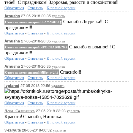
тебе!!! С праздником! Здоровья, радости и спокойствия!!!
Обратиться
-
Ответить
-
К полной версии
27-05-2018-20:35
удалить
Arnusha
Спасибо Людочка!!! С
Ответ на комментарий LudmelaRU
#
праздником!!!
Обратиться
-
Ответить
-
К полной версии
27-05-2018-20:35
удалить
Arnusha
Спасибо огромное!!! С
Ответ на комментарий ЯРОСЛАВЛЬ76
#
праздником!!!
Обратиться
-
Ответить
-
К полной версии
27-05-2018-20:35
удалить
Arnusha
Спасибо!!!
Ответ на комментарий Millena-Li
#
Обратиться
-
Ответить
-
К полной версии
27-05-2018-22:56
удалить
lyplared
Обратиться
-
Ответить
-
К полной версии
27-05-2018-23:23
удалить
Лена_Солнышко
Красота! Спасибо, Ниночка.
Обратиться
-
Ответить
-
К полной версии
28-05-2018-06:32
удалить
v-zaryuta