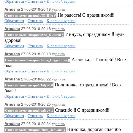
Обратиться
-
Ответить
-
К полной версии
27-05-2018-20:18
удалить
Arnusha
На радость! С праздником!!!
Ответ на комментарий ЛОИНА
#
Обратиться
-
Ответить
-
К полной версии
27-05-2018-20:18
удалить
Arnusha
Иннусь, с праздником!!! Будь
Ответ на комментарий Inna_Guseva
#
здорова!
Обратиться
-
Ответить
-
К полной версии
27-05-2018-20:18
удалить
Arnusha
Аллочка, с Троицей!!! Всех
Ответ на комментарий Алла_Студентова
#
благ!
Обратиться
-
Ответить
-
К полной версии
27-05-2018-20:22
удалить
Arnusha
Полиночка, с праздником!!! Всех
Ответ на комментарий Talya6
#
благ!!
Обратиться
-
Ответить
-
К полной версии
27-05-2018-20:25
удалить
Arnusha
Спасибо!!! С праздником!!!
Ответ на комментарий valyok
#
Обратиться
-
Ответить
-
К полной версии
27-05-2018-20:34
удалить
Arnusha
Ниночка, дорогая спасибо
Ответ на комментарий Нина_Зобкова
#