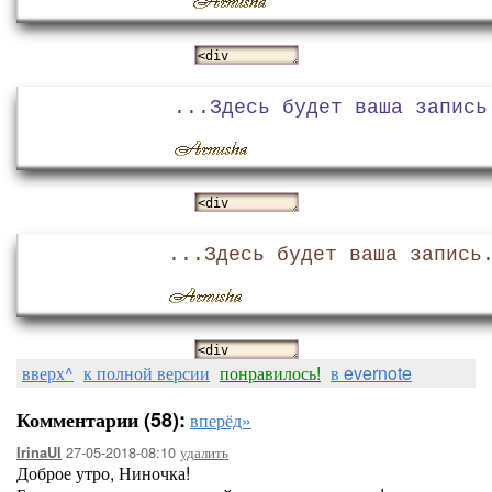
...Здесь будет ваша запись
...Здесь будет ваша запись
вверх^
к полной версии
понравилось!
в evernote
Комментарии (58):
вперёд»
27-05-2018-08:10
удалить
IrinaUl
Доброе утро, Ниночка!