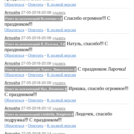
Обратиться
-
Ответить
-
К полной версии
27-05-2018-20:08
удалить
Arnusha
Спасибо огромное!!! С
Ответ на комментарий Валентина-л
#
праздником!!!
Обратиться
-
Ответить
-
К полной версии
27-05-2018-20:08
удалить
Arnusha
Натуль, спасибо!!! С
Ответ на комментарий Я_Наталья_Л
#
праздником!!!
Обратиться
-
Ответить
-
К полной версии
27-05-2018-20:09
удалить
Arnusha
С праздником Ларочка!
Ответ на комментарий Лариса_Виноградова
#
Обратиться
-
Ответить
-
К полной версии
27-05-2018-20:09
удалить
Arnusha
Иришка, спасибо огромное!!!
Ответ на комментарий Ира_Ивановна
#
С праздником!!!
Обратиться
-
Ответить
-
К полной версии
27-05-2018-20:12
удалить
Arnusha
Людочек, спасибо
Ответ на комментарий Liudmila_Sceglova
#
подружка!!! С праздником!!!
Обратиться
-
Ответить
-
К полной версии
27-05-2018-20:14
удалить
Arnusha