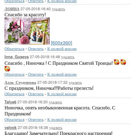
Обратиться
-
Ответить
-
К полной версии
27-05-2018-16:40
удалить
ЛОИНА
Спасибо за красоту!
[600x360]
Обратиться
-
Ответить
-
К полной версии
27-05-2018-16:48
удалить
Inna_Guseva
Спасибо , Ниночка ! С Праздником Святой Троицы!
Обратиться
-
Ответить
-
К полной версии
27-05-2018-17:32
удалить
Алла_Студентова
С праздником, Ниночка!!!Работы прелесть!
Обратиться
-
Ответить
-
К полной версии
27-05-2018-18:20
удалить
Talya6
Ниночка, опять необыкновенная красота. Спасибо. С
Праздником!
Обратиться
-
Ответить
-
К полной версии
27-05-2018-18:38
удалить
valyok
Благодарю! Замечательно! Прекрасного настроения!