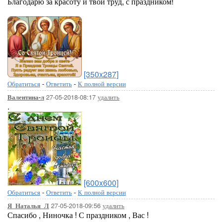
Благодарю за красоту и твой труд, с праздником!
[350x287]
Обратиться
-
Ответить
-
К полной версии
27-05-2018-08:17
удалить
Валентина-л
.
[600x600]
Обратиться
-
Ответить
-
К полной версии
27-05-2018-09:56
удалить
Я_Наталья_Л
Спасибо , Ниночка ! С праздником , Вас !