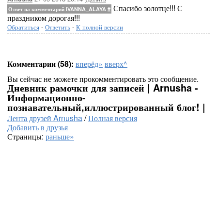
Спасибо золотце!!! С
Ответ на комментарий IVANNA_ALAYA
#
праздником дорогая!!!
Обратиться
-
Ответить
-
К полной версии
Комментарии (58):
вперёд»
вверх^
Вы сейчас не можете прокомментировать это сообщение.
Дневник рамочки для записей | Arnusha -
Информационно-
познавательный,иллюстрированный блог! |
Лента друзей Arnusha
/
Полная версия
Добавить в друзья
Страницы:
раньше»