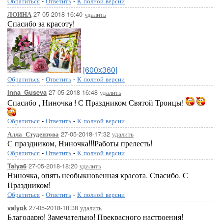
Обратиться
-
Ответить
-
К полной версии
27-05-2018-16:40
удалить
ЛОИНА
Спасибо за красоту!
[600x360]
Обратиться
-
Ответить
-
К полной версии
27-05-2018-16:48
удалить
Inna_Guseva
Спасибо , Ниночка ! С Праздником Святой Троицы!
Обратиться
-
Ответить
-
К полной версии
27-05-2018-17:32
удалить
Алла_Студентова
С праздником, Ниночка!!!Работы прелесть!
Обратиться
-
Ответить
-
К полной версии
27-05-2018-18:20
удалить
Talya6
Ниночка, опять необыкновенная красота. Спасибо. С
Праздником!
Обратиться
-
Ответить
-
К полной версии
27-05-2018-18:38
удалить
valyok
Благодарю! Замечательно! Прекрасного настроения!