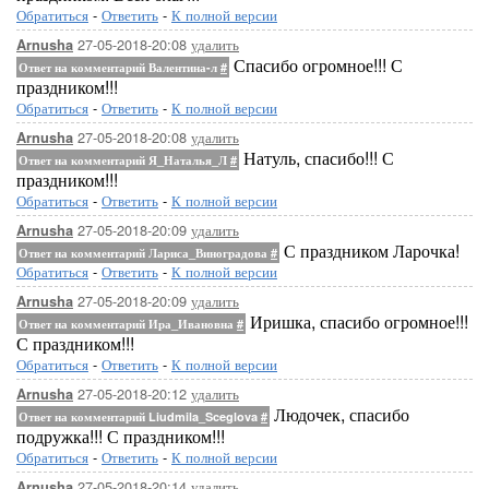
Обратиться
-
Ответить
-
К полной версии
27-05-2018-20:08
удалить
Arnusha
Спасибо огромное!!! С
Ответ на комментарий Валентина-л
#
праздником!!!
Обратиться
-
Ответить
-
К полной версии
27-05-2018-20:08
удалить
Arnusha
Натуль, спасибо!!! С
Ответ на комментарий Я_Наталья_Л
#
праздником!!!
Обратиться
-
Ответить
-
К полной версии
27-05-2018-20:09
удалить
Arnusha
С праздником Ларочка!
Ответ на комментарий Лариса_Виноградова
#
Обратиться
-
Ответить
-
К полной версии
27-05-2018-20:09
удалить
Arnusha
Иришка, спасибо огромное!!!
Ответ на комментарий Ира_Ивановна
#
С праздником!!!
Обратиться
-
Ответить
-
К полной версии
27-05-2018-20:12
удалить
Arnusha
Людочек, спасибо
Ответ на комментарий Liudmila_Sceglova
#
подружка!!! С праздником!!!
Обратиться
-
Ответить
-
К полной версии
27-05-2018-20:14
удалить
Arnusha