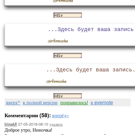
...Здесь будет ваша запись
...Здесь будет ваша запись
вверх^
к полной версии
понравилось!
в evernote
Комментарии (58):
вперёд»
27-05-2018-08:10
удалить
IrinaUl
Доброе утро, Ниночка!