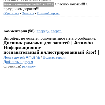
Спасибо золотце!!! С
Ответ на комментарий IVANNA_ALAYA
#
праздником дорогая!!!
Обратиться
-
Ответить
-
К полной версии
Комментарии (58):
вперёд»
вверх^
Вы сейчас не можете прокомментировать это сообщение.
Дневник рамочки для записей | Arnusha -
Информационно-
познавательный,иллюстрированный блог! |
Лента друзей Arnusha
/
Полная версия
Добавить в друзья
Страницы:
раньше»