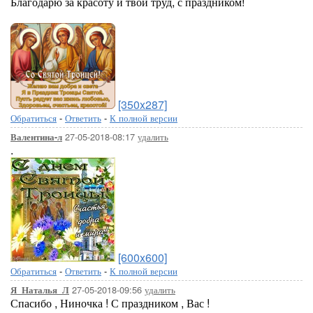
Благодарю за красоту и твой труд, с праздником!
[350x287]
Обратиться
-
Ответить
-
К полной версии
27-05-2018-08:17
удалить
Валентина-л
.
[600x600]
Обратиться
-
Ответить
-
К полной версии
27-05-2018-09:56
удалить
Я_Наталья_Л
Спасибо , Ниночка ! С праздником , Вас !