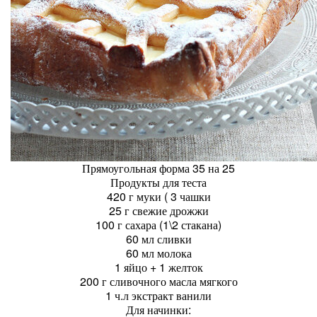
Прямоугольная форма 35 на 25
Продукты для теста
420 г муки ( 3 чашки
25 г свежие дрожжи
100 г сахара (1\2 стакана)
60 мл сливки
60 мл молока
1 яйцо + 1 желток
200 г сливочного масла мягкого
1 ч.л экстракт ванили
Для начинки: