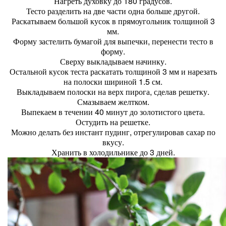
Нагреть духовку до 180 градусов.
Тесто разделить на две части одна больше другой.
Раскатываем большой кусок в прямоугольник толщиной 3
мм.
Форму застелить бумагой для выпечки, перенести тесто в
форму.
Сверху выкладываем начинку.
Остальной кусок теста раскатать толщиной 3 мм и нарезать
на полоски шириной 1.5 см.
Выкладываем полоски на верх пирога, сделав решетку.
Смазываем желтком.
Выпекаем в течении 40 минут до золотистого цвета.
Остудить на решетке.
Можно делать без инстант пудинг, отрегулировав сахар по
вкусу.
Хранить в холодильнике до 3 дней.