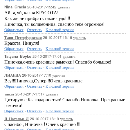
26-10-2017-15:42
удалить
Nina_Gracia
Ай, я, яй, какая КРАСОТА!
Как же не прибрать такое чудо!!!!
Ниночка, ты волшебница, спасибо тебе огромное!
Обратиться
-
Ответить
-
К полной версии
26-10-2017-16:16
удалить
Таня_Петербуржская
Красота, Нинуля!
Обратиться
-
Ответить
-
К полной версии
26-10-2017-17:01
удалить
Tatyana_Boyko
Ниночка,очень красивые рамочки! Спасибо большое!
Обратиться
-
Ответить
-
К полной версии
26-10-2017-17:10
удалить
ЛИАНДА
Вау!!!Ниночка,Супер!!!Очень красивые.
Обратиться
-
Ответить
-
К полной версии
26-10-2017-17:17
удалить
таила
Цитирую с Благодарностью! Спасибо Ниночка! Прекрасные
рамочки!
Обратиться
-
Ответить
-
К полной версии
26-10-2017-18:19
удалить
Я_Наталья_Л
Спасибо , Ниночка ! Очень красиво !!!
Обратиться
-
Ответить
-
К полной версии