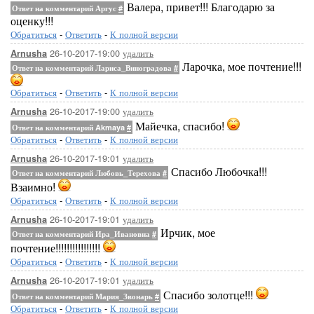
Валера, привет!!! Благодарю за
Ответ на комментарий Аргус
#
оценку!!!
Обратиться
-
Ответить
-
К полной версии
26-10-2017-19:00
удалить
Arnusha
Ларочка, мое почтение!!!
Ответ на комментарий Лариса_Виноградова
#
Обратиться
-
Ответить
-
К полной версии
26-10-2017-19:00
удалить
Arnusha
Майечка, спасибо!
Ответ на комментарий Akmaya
#
Обратиться
-
Ответить
-
К полной версии
26-10-2017-19:01
удалить
Arnusha
Спасибо Любочка!!!
Ответ на комментарий Любовь_Терехова
#
Взаимно!
Обратиться
-
Ответить
-
К полной версии
26-10-2017-19:01
удалить
Arnusha
Ирчик, мое
Ответ на комментарий Ира_Ивановна
#
почтение!!!!!!!!!!!!!!!!
Обратиться
-
Ответить
-
К полной версии
26-10-2017-19:01
удалить
Arnusha
Спасибо золотце!!!
Ответ на комментарий Мария_Звонарь
#
Обратиться
-
Ответить
-
К полной версии