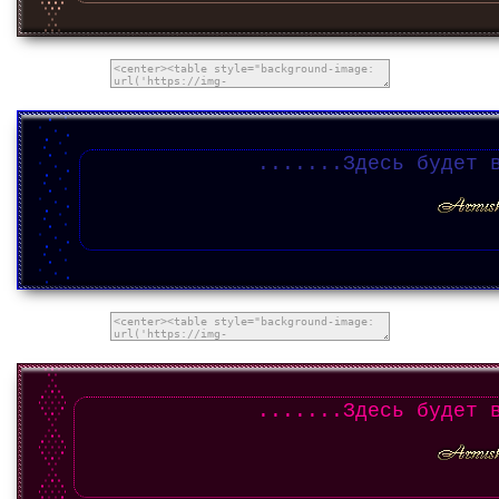
.......Здесь будет 
.......Здесь будет 