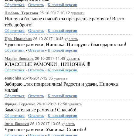
Обратиться
-
Ответить
-
К полной версии
26-10-2017-10:12
удалить
Любовь_Терехова
Ниночка большое спасибо за прекрасные рамочки! Всего
тебе доброго!
Обратиться
-
Ответить
-
К полной версии
26-10-2017-10:45
удалить
Ира_Ивановна
Чудесные рамочки, Ниночка! Цитирую с благодарностью!
Обратиться
-
Ответить
-
К полной версии
26-10-2017-11:48
удалить
Мария_Звонарь
КЛАССНЫЕ РАМОЧКИ , НИНОЧКА !!!
Обратиться
-
Ответить
-
К полной версии
26-10-2017-12:35
удалить
emuchka
Забираю...так понравились! Радости и удачи, Ниночка
милая!
Обратиться
-
Ответить
-
К полной версии
26-10-2017-12:50
удалить
Фрида_Серденко
Замечательные рамочки! Спасибо!
Обратиться
-
Ответить
-
К полной версии
26-10-2017-13:05
удалить
Inna_Guseva
Чудесные рамочки! Умничка! Спасибо!
Обратиться
-
Ответить
-
К полной версии