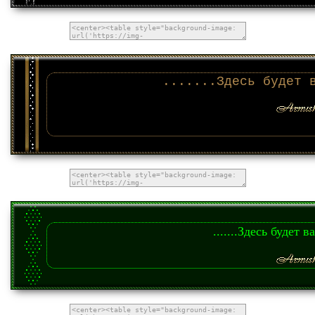
.......Здесь будет 
.......Здесь будет в