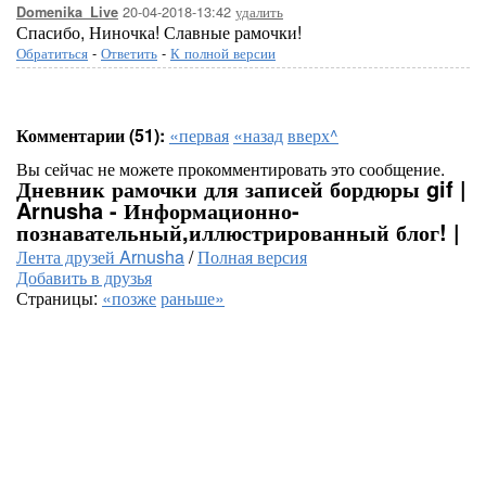
20-04-2018-13:42
удалить
Domenika_Live
Спасибо, Ниночка! Славные рамочки!
Обратиться
-
Ответить
-
К полной версии
Комментарии (51):
«первая
«назад
вверх^
Вы сейчас не можете прокомментировать это сообщение.
Дневник рамочки для записей бордюры gif |
Arnusha - Информационно-
познавательный,иллюстрированный блог! |
Лента друзей Arnusha
/
Полная версия
Добавить в друзья
Страницы:
«позже
раньше»