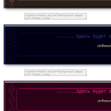
.......Здесь будет 
.......Здесь будет 