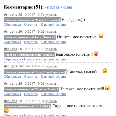
Комментарии (51):
«первая
«назад
26-10-2017-19:01
удалить
Arnusha
На радость)))
Ответ на комментарий Фрида_Серденко
#
Обратиться
-
Ответить
-
К полной версии
26-10-2017-19:02
удалить
Arnusha
Иннусь, мое почтение!
Ответ на комментарий Inna_Guseva
#
Обратиться
-
Ответить
-
К полной версии
26-10-2017-19:02
удалить
Arnusha
Благодарю золотце!!!
Ответ на комментарий Nina_Gracia
#
Обратиться
-
Ответить
-
К полной версии
26-10-2017-19:02
удалить
Arnusha
Танечка, спасибо!!!
Ответ на комментарий Таня_Петербуржская
#
Обратиться
-
Ответить
-
К полной версии
26-10-2017-19:02
удалить
Arnusha
Танечка, мое почтение!!!
Ответ на комментарий Tatyana_Boyko
#
Обратиться
-
Ответить
-
К полной версии
26-10-2017-19:04
удалить
Arnusha
Лидуш, мое почтение золотце!!!
Ответ на комментарий ЛИАНДА
#
Обратиться
-
Ответить
-
К полной версии