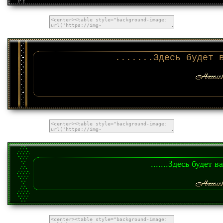
.......Здесь будет 
.......Здесь будет в