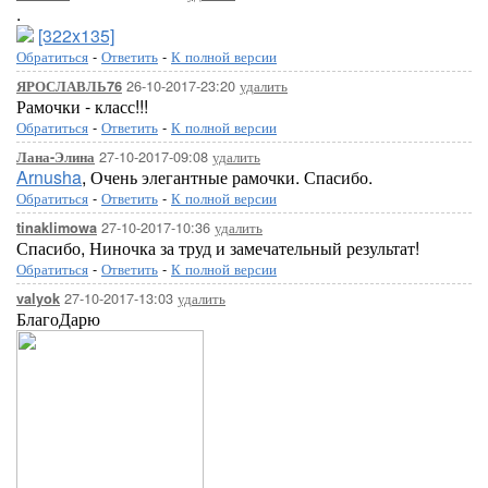
.
[322x135]
Обратиться
-
Ответить
-
К полной версии
26-10-2017-23:20
удалить
ЯРОСЛАВЛЬ76
Рамочки - класс!!!
Обратиться
-
Ответить
-
К полной версии
27-10-2017-09:08
удалить
Лана-Элина
Arnusha
, Очень элегантные рамочки. Спасибо.
Обратиться
-
Ответить
-
К полной версии
27-10-2017-10:36
удалить
tinaklimowa
Спасибо, Ниночка за труд и замечательный результат!
Обратиться
-
Ответить
-
К полной версии
27-10-2017-13:03
удалить
valyok
БлагоДарю