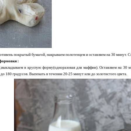
отивень покрытый бумагой, накрываем полотенцем и оставляем на 30 минут. 
формовки :
т,выкладываем в круглую форму(одноразовая для маффин). Оставляем на 30 м
 до 180 градусов. Выпекать в течении 20-25 минут или до золотистого цвета.