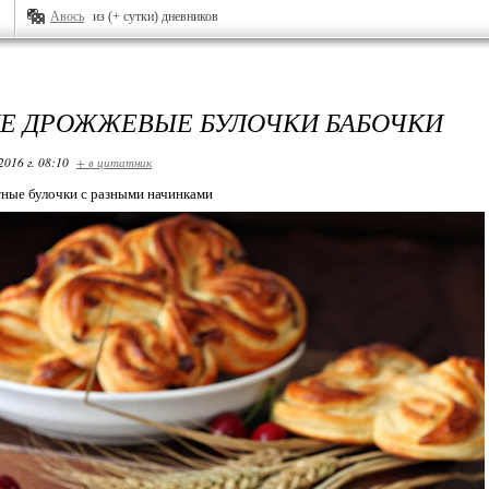
Авось
из (+ сутки) дневников
Е ДРОЖЖЕВЫЕ БУЛОЧКИ БАБОЧКИ
2016 г. 08:10
+ в цитатник
ные булочки с разными начинками