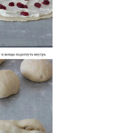
т и концы подогнуть внутрь