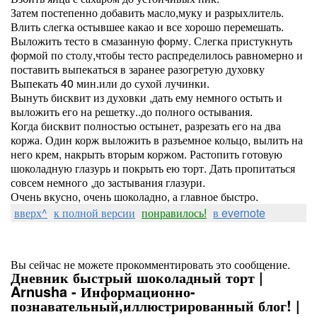
Затем постепенно добавить масло,муку и разрыхлитель.
Влить слегка остывшее какао и все хорошо перемешать.
Выложить тесто в смазанную форму. Слегка пристукнуть
формой по столу,чтобы тесто распределилось равномерно и
поставить выпекаться в заранее разогретую духовку
Выпекать 40 мин.или до сухой лучинки.
Вынуть бисквит из духовки ,дать ему немного остыть и
выложить его на решетку..до полного остывания.
Когда бисквит полностью остынет, разрезать его на два
коржа. Один корж выложить в разъемное кольцо, вылить на
него крем, накрыть вторым коржом. Растопить готовую
шоколадную глазурь и покрыть ею торт. Дать пропитаться
совсем немного ,до застывания глазури.
Очень вкусно, очень шоколадно, а главное быстро.
вверх^
к полной версии
понравилось!
в evernote
Вы сейчас не можете прокомментировать это сообщение.
Дневник быстрый шоколадный торт |
Arnusha - Информационно-
познавательный,иллюстрированный блог! |