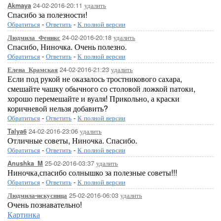
24-02-2016-20:11
удалить
Akmaya
Спасибо за полезности!
Обратиться
-
Ответить
-
К полной версии
24-02-2016-20:18
удалить
Людмила_Феникс
Спасибо, Ниночка. Очень полезно.
Обратиться
-
Ответить
-
К полной версии
24-02-2016-21:23
удалить
Елена_Крамская
Если под рукой не оказалось тростникового сахара,
смешайте чашку обычного со столовой ложкой патоки,
хорошо перемешайте и вуаля! Прикольно, а краски
коричневой нельзя добавить?
Обратиться
-
Ответить
-
К полной версии
24-02-2016-23:06
удалить
Talya6
Отличные советы, Ниночка. Спасибо.
Обратиться
-
Ответить
-
К полной версии
25-02-2016-03:37
удалить
Anushka_M
Ниночка,спасибо солнышко за полезные советы!!!
Обратиться
-
Ответить
-
К полной версии
25-02-2016-06:03
удалить
Людмила-искусница
Очень познавательно!
Картинка