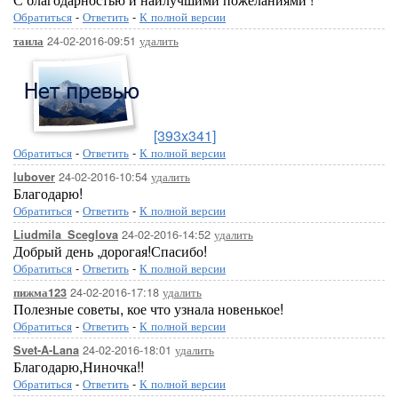
Обратиться
-
Ответить
-
К полной версии
24-02-2016-09:51
удалить
таила
[393x341]
Обратиться
-
Ответить
-
К полной версии
24-02-2016-10:54
удалить
lubover
Благодарю!
Обратиться
-
Ответить
-
К полной версии
24-02-2016-14:52
удалить
Liudmila_Sceglova
Добрый день ,дорогая!Спасибо!
Обратиться
-
Ответить
-
К полной версии
24-02-2016-17:18
удалить
пижма123
Полезные советы, кое что узнала новенькое!
Обратиться
-
Ответить
-
К полной версии
24-02-2016-18:01
удалить
Svet-A-Lana
Благодарю,Ниночка!!
Обратиться
-
Ответить
-
К полной версии