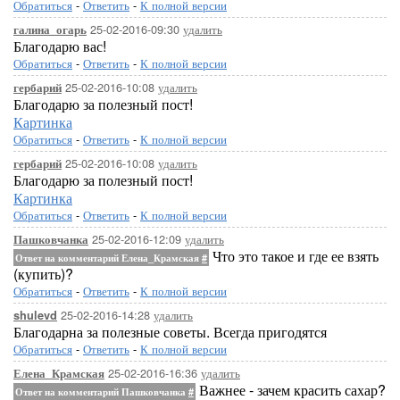
Обратиться
-
Ответить
-
К полной версии
25-02-2016-09:30
удалить
галина_огарь
Благодарю вас!
Обратиться
-
Ответить
-
К полной версии
25-02-2016-10:08
удалить
гербарий
Благодарю за полезный пост!
Картинка
Обратиться
-
Ответить
-
К полной версии
25-02-2016-10:08
удалить
гербарий
Благодарю за полезный пост!
Картинка
Обратиться
-
Ответить
-
К полной версии
25-02-2016-12:09
удалить
Пашковчанка
Что это такое и где ее взять
Ответ на комментарий Елена_Крамская
#
(купить)?
Обратиться
-
Ответить
-
К полной версии
25-02-2016-14:28
удалить
shulevd
Благодарна за полезные советы. Всегда пригодятся
Обратиться
-
Ответить
-
К полной версии
25-02-2016-16:36
удалить
Елена_Крамская
Важнее - зачем красить сахар?
Ответ на комментарий Пашковчанка
#