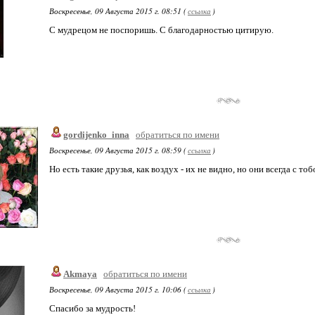
Воскресенье, 09 Августа 2015 г. 08:51 (
ссылка
)
С мудрецом не поспоришь. С благодарностью цитирую.
gordijenko_inna
обратиться по имени
Воскресенье, 09 Августа 2015 г. 08:59 (
ссылка
)
Но есть такие друзья, как воздух - их не видно, но они всегда с тобой.!
Akmaya
обратиться по имени
Воскресенье, 09 Августа 2015 г. 10:06 (
ссылка
)
Спасибо за мудрость!