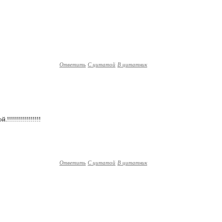
Ответить
С цитатой
В цитатник
!!!!!!!!!!!!!!!!
Ответить
С цитатой
В цитатник