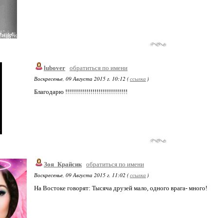
lubover
обратиться по имени
Воскресенье, 09 Августа 2015 г. 10:12 (
ссылка
)
Благодарю !!!!!!!!!!!!!!!!!!!!!!!!!!!!!!!!
Зоя_Крайсик
обратиться по имени
Воскресенье, 09 Августа 2015 г. 11:02 (
ссылка
)
На Востоке говорят: Тысяча друзей мало, одного врага- много!