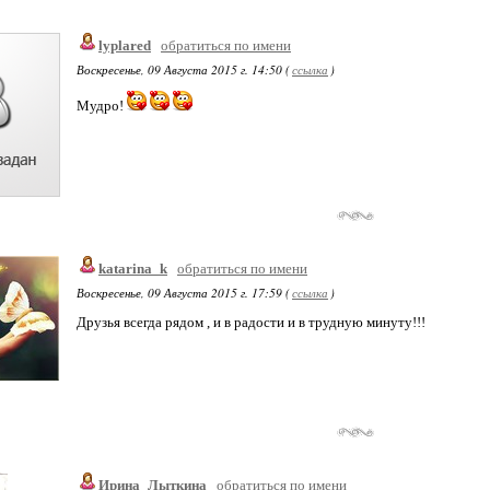
lyplared
обратиться по имени
Воскресенье, 09 Августа 2015 г. 14:50 (
ссылка
)
Мудро!
katarina_k
обратиться по имени
Воскресенье, 09 Августа 2015 г. 17:59 (
ссылка
)
Друзья всегда рядом , и в радости и в трудную минуту!!!
Ирина_Лыткина
обратиться по имени