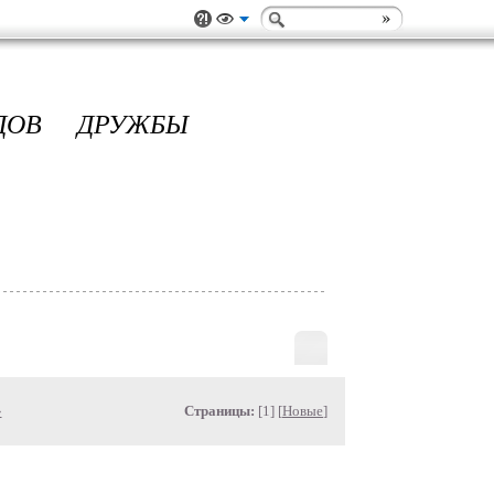
ДОВ ДРУЖБЫ
»
Страницы:
[1] [
Новые
]