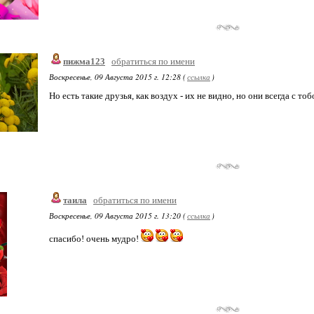
пижма123
обратиться по имени
Воскресенье, 09 Августа 2015 г. 12:28 (
ссылка
)
Но есть такие друзья, как воздух - их не видно, но они всегда с то
таила
обратиться по имени
Воскресенье, 09 Августа 2015 г. 13:20 (
ссылка
)
спасибо! очень мудро!