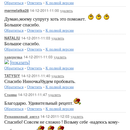
Обратиться
-
Ответить
-
К полной версии
14-12-2011-11:00
удалить
marmelatka28
Думаю,моему супругу хоть это поможет.
Большое спасибо.
Обратиться
-
Ответить
-
К полной версии
14-12-2011-11:03
удалить
NATALIU
Большое спасибо.
Обратиться
-
Ответить
-
К полной версии
14-12-2011-11:03
удалить
хаверочка
[показать]
Обратиться
-
Ответить
-
К полной версии
14-12-2011-11:40
удалить
TATYSIY
Спасибо Ниночка!будем пробовать.
Обратиться
-
Ответить
-
К полной версии
14-12-2011-11:47
удалить
Станна
Благодарю. Удивительный рецепт.
Обратиться
-
Ответить
-
К полной версии
14-12-2011-12:03
удалить
Ромашковый_ангел
Спасибо! Совсем не сложно ! Возьму себе -надеюсь кому-