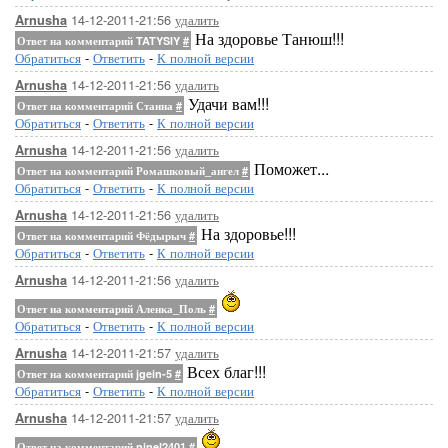
14-12-2011-21:56
удалить
Arnusha
На здоровье Танюш!!!
Ответ на комментарий TATYSIY
#
Обратиться
-
Ответить
-
К полной версии
14-12-2011-21:56
удалить
Arnusha
Удачи вам!!!
Ответ на комментарий Станна
#
Обратиться
-
Ответить
-
К полной версии
14-12-2011-21:56
удалить
Arnusha
Поможет...
Ответ на комментарий Ромашковый_ангел
#
Обратиться
-
Ответить
-
К полной версии
14-12-2011-21:56
удалить
Arnusha
На здоровье!!!
Ответ на комментарий Фёдырыч
#
Обратиться
-
Ответить
-
К полной версии
14-12-2011-21:56
удалить
Arnusha
Ответ на комментарий Аленка_Поль
#
Обратиться
-
Ответить
-
К полной версии
14-12-2011-21:57
удалить
Arnusha
Всех благ!!!
Ответ на комментарий jgein-5
#
Обратиться
-
Ответить
-
К полной версии
14-12-2011-21:57
удалить
Arnusha
Ответ на комментарий ninel2401
#