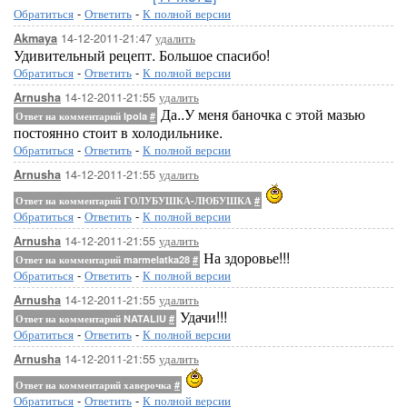
Обратиться
-
Ответить
-
К полной версии
14-12-2011-21:47
удалить
Akmaya
Удивительный рецепт. Большое спасибо!
Обратиться
-
Ответить
-
К полной версии
14-12-2011-21:55
удалить
Arnusha
Да..У меня баночка с этой мазью
Ответ на комментарий Ipola
#
постоянно стоит в холодильнике.
Обратиться
-
Ответить
-
К полной версии
14-12-2011-21:55
удалить
Arnusha
Ответ на комментарий ГОЛУБУШКА-ЛЮБУШКА
#
Обратиться
-
Ответить
-
К полной версии
14-12-2011-21:55
удалить
Arnusha
На здоровье!!!
Ответ на комментарий marmelatka28
#
Обратиться
-
Ответить
-
К полной версии
14-12-2011-21:55
удалить
Arnusha
Удачи!!!
Ответ на комментарий NATALIU
#
Обратиться
-
Ответить
-
К полной версии
14-12-2011-21:55
удалить
Arnusha
Ответ на комментарий хаверочка
#
Обратиться
-
Ответить
-
К полной версии