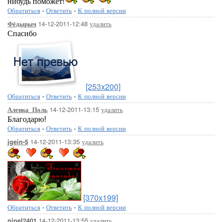
нибудь поможет!
Обратиться
-
Ответить
-
К полной версии
14-12-2011-12:48
удалить
Фёдырыч
Спасибо
[253x200]
Обратиться
-
Ответить
-
К полной версии
14-12-2011-13:15
удалить
Аленка_Поль
Благодарю!
Обратиться
-
Ответить
-
К полной версии
14-12-2011-13:35
удалить
jgein-5
[370x199]
Обратиться
-
Ответить
-
К полной версии
14-12-2011-13:55
удалить
ninel2401