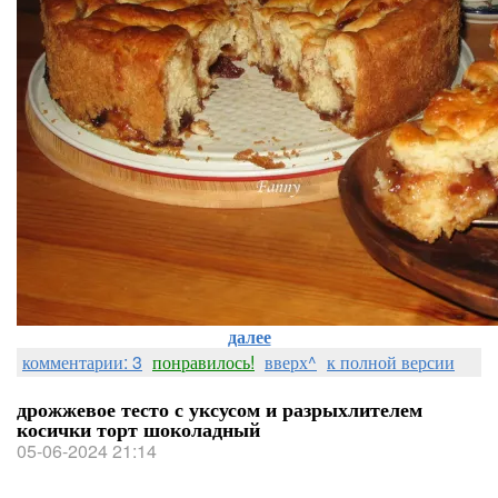
далее
комментарии: 3
понравилось!
вверх^
к полной версии
дрожжевое тесто с уксусом и разрыхлителем
косички торт шоколадный
05-06-2024 21:14