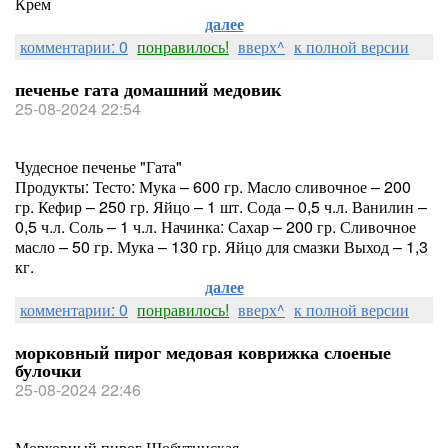
Крем
далее
комментарии: 0
понравилось!
вверх^
к полной версии
печенье гата домашний медовик
25-08-2024 22:54
Чудесное печенье "Гата"
Продукты: Тесто: Мука – 600 гр. Масло сливочное – 200
гр. Кефир – 250 гр. Яйцо – 1 шт. Сода – 0,5 ч.л. Ванилин –
0,5 ч.л. Соль – 1 ч.л. Начинка: Сахар – 200 гр. Сливочное
масло – 50 гр. Мука – 130 гр. Яйцо для смазки Выход – 1,3
кг.
далее
комментарии: 0
понравилось!
вверх^
к полной версии
морковный пирог медовая коврижка слоеные
булочки
25-08-2024 22:46
Морковный пирог Шобутинская