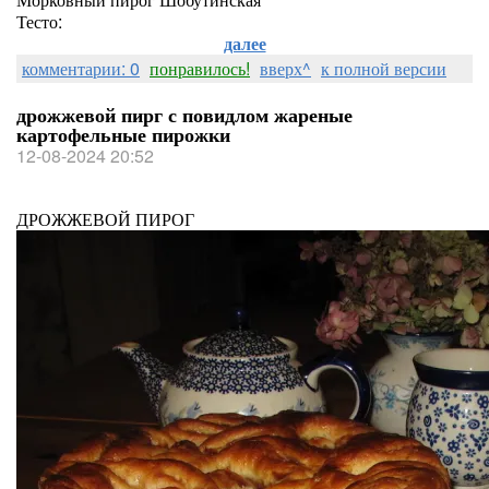
Тесто:
далее
комментарии: 0
понравилось!
вверх^
к полной версии
дрожжевой пирг с повидлом жареные
картофельные пирожки
12-08-2024 20:52
ДРОЖЖЕВОЙ ПИРОГ