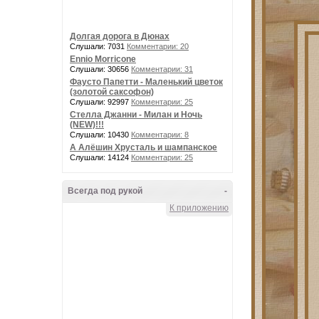
Долгая дорога в Дюнах
Слушали: 7031
Комментарии: 20
Ennio Morricone
Слушали: 30656
Комментарии: 31
Фаусто Папетти - Маленький цветок
(золотой саксофон)
Слушали: 92997
Комментарии: 25
Стелла Джанни - Милан и Ночь
(NEW)!!!
Слушали: 10430
Комментарии: 8
А Алёшин Хрусталь и шампанское
Слушали: 14124
Комментарии: 25
Всегда под рукой
-
К приложению