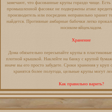
замечают, что фасованные крупы гораздо чище. Есть 
промышленной фасовке не подвержены атаке вредител
производитель или посредник неправильно хранит то
найдется. Противные амбарные бабочки легко прока
носиком-яйцекладом.
Хранение
Дома обязательно пересыпайте крупы в пластиковые 
плотной крышкой. Наклейте на банку с крупой бумажк
иначе вы его просто забудете. Сроки хранения у круп 
хранятся более полугода, цельные крупы могут ле
Как правильно варить?