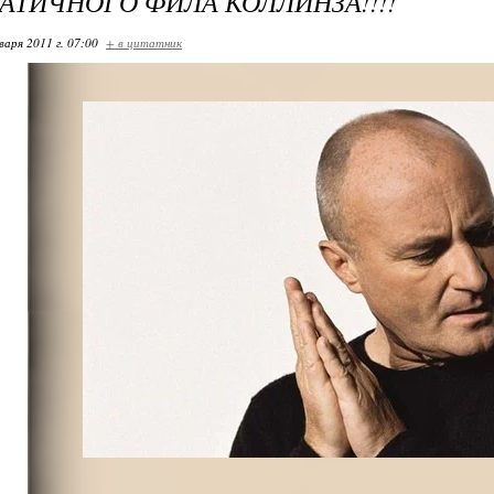
АТИЧНОГО ФИЛА КОЛЛИНЗА!!!!
варя 2011 г. 07:00
+ в цитатник