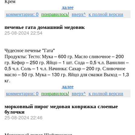
Крем
далее
комментарии: 0
понравилось!
вверх^
к полной версии
печенье гата домашний медовик
25-08-2024 22:54
Чудесное печенье "Гата"
Продукты: Тесто: Мука – 600 гр. Масло сливочное – 200
гр. Кефир – 250 гр. Яйцо – 1 шт. Сода – 0,5 ч.л. Ванилин –
0,5 ч.л. Соль – 1 ч.л. Начинка: Сахар – 200 гр. Сливочное
масло – 50 гр. Мука – 130 гр. Яйцо для смазки Выход – 1,3
кг.
далее
комментарии: 0
понравилось!
вверх^
к полной версии
морковный пирог медовая коврижка слоеные
булочки
25-08-2024 22:46
Морковный пирог Шобутинская