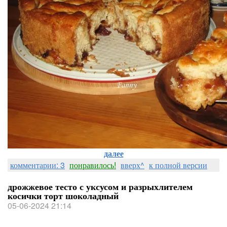
далее
комментарии: 3
понравилось!
вверх^
к полной версии
дрожжевое тесто с уксусом и разрыхлителем
косички торт шоколадный
05-06-2024 21:14