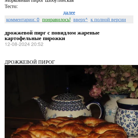
Тесто:
далее
комментарии: 0
понравилось!
вверх^
к полной версии
дрожжевой пирг с повидлом жареные
картофельные пирожки
12-08-2024 20:52
ДРОЖЖЕВОЙ ПИРОГ