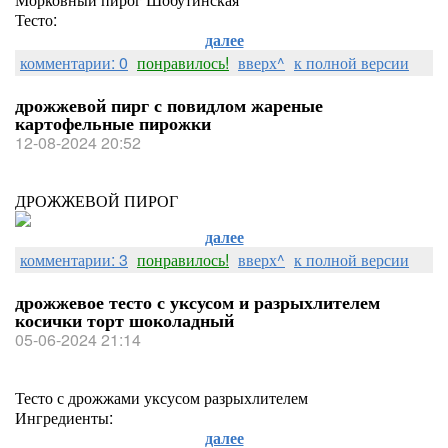
Тесто:
далее
комментарии: 0
понравилось!
вверх^
к полной версии
дрожжевой пирг с повидлом жареные
картофельные пирожки
12-08-2024 20:52
ДРОЖЖЕВОЙ ПИРОГ
далее
комментарии: 3
понравилось!
вверх^
к полной версии
дрожжевое тесто с уксусом и разрыхлителем
косички торт шоколадный
05-06-2024 21:14
Тесто с дрожжами уксусом разрыхлителем
Ингредиенты:
далее