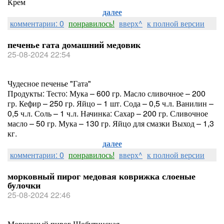
Крем
далее
комментарии: 0
понравилось!
вверх^
к полной версии
печенье гата домашний медовик
25-08-2024 22:54
Чудесное печенье "Гата"
Продукты: Тесто: Мука – 600 гр. Масло сливочное – 200
гр. Кефир – 250 гр. Яйцо – 1 шт. Сода – 0,5 ч.л. Ванилин –
0,5 ч.л. Соль – 1 ч.л. Начинка: Сахар – 200 гр. Сливочное
масло – 50 гр. Мука – 130 гр. Яйцо для смазки Выход – 1,3
кг.
далее
комментарии: 0
понравилось!
вверх^
к полной версии
морковный пирог медовая коврижка слоеные
булочки
25-08-2024 22:46
Морковный пирог Шобутинская