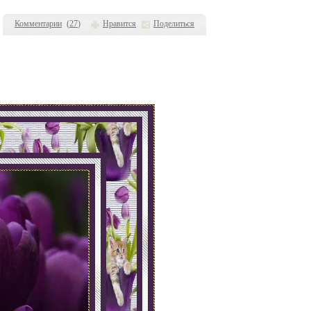
Комментарии
(
27
)
Нравится
Поделиться