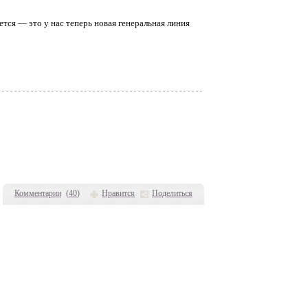
ется — это у нас теперь новая генеральная линия
Комментарии
(
40
)
Нравится
Поделиться