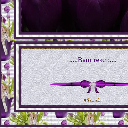
.....Ваш текст.....