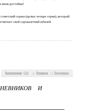
ы меня достойны!
советский сериал (целых четыре серии), который
 отмечает свой сорокалетний юбилей.
Комментарии
(
13
)
Нравится
Поделиться
НЕВНИКОВ И