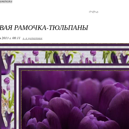
зователям
ОВАЯ РАМОЧКА-ТЮЛЬПАНЫ
я 2013 г. 08:11
+ в цитатник