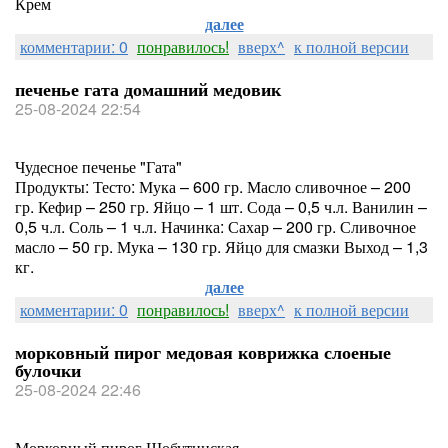
Крем
далее
комментарии: 0
понравилось!
вверх^
к полной версии
печенье гата домашний медовик
25-08-2024 22:54
Чудесное печенье "Гата"
Продукты: Тесто: Мука – 600 гр. Масло сливочное – 200
гр. Кефир – 250 гр. Яйцо – 1 шт. Сода – 0,5 ч.л. Ванилин –
0,5 ч.л. Соль – 1 ч.л. Начинка: Сахар – 200 гр. Сливочное
масло – 50 гр. Мука – 130 гр. Яйцо для смазки Выход – 1,3
кг.
далее
комментарии: 0
понравилось!
вверх^
к полной версии
морковный пирог медовая коврижка слоеные
булочки
25-08-2024 22:46
Морковный пирог Шобутинская