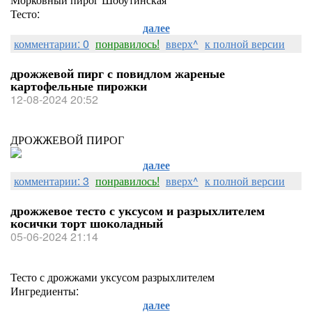
Тесто:
далее
комментарии: 0
понравилось!
вверх^
к полной версии
дрожжевой пирг с повидлом жареные
картофельные пирожки
12-08-2024 20:52
ДРОЖЖЕВОЙ ПИРОГ
далее
комментарии: 3
понравилось!
вверх^
к полной версии
дрожжевое тесто с уксусом и разрыхлителем
косички торт шоколадный
05-06-2024 21:14
Тесто с дрожжами уксусом разрыхлителем
Ингредиенты:
далее