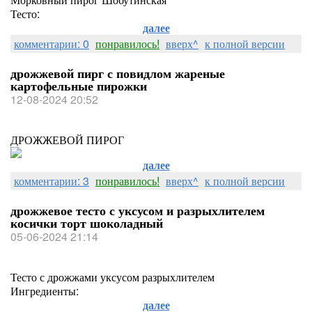
Тесто:
далее
комментарии: 0
понравилось!
вверх^
к полной версии
дрожжевой пирг с повидлом жареные
картофельные пирожки
12-08-2024 20:52
ДРОЖЖЕВОЙ ПИРОГ
далее
комментарии: 3
понравилось!
вверх^
к полной версии
дрожжевое тесто с уксусом и разрыхлителем
косички торт шоколадный
05-06-2024 21:14
Тесто с дрожжами уксусом разрыхлителем
Ингредиенты:
далее