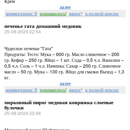
Крем
далее
комментарии: 0
понравилось!
вверх^
к полной версии
печенье гата домашний медовик
25-08-2024 22:54
Чудесное печенье "Гата"
Продукты: Тесто: Мука – 600 гр. Масло сливочное – 200
гр. Кефир – 250 гр. Яйцо – 1 шт. Сода – 0,5 ч.л. Ванилин –
0,5 ч.л. Соль – 1 ч.л. Начинка: Сахар – 200 гр. Сливочное
масло – 50 гр. Мука – 130 гр. Яйцо для смазки Выход – 1,3
кг.
далее
комментарии: 0
понравилось!
вверх^
к полной версии
морковный пирог медовая коврижка слоеные
булочки
25-08-2024 22:46
Морковный пирог Шобутинская