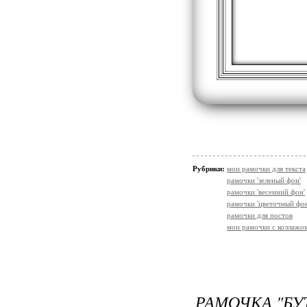
Рубрики:
мои рамочки для текста
рамочки 'зеленый фон'
рамочки 'весенний фон'
рамочки 'цветочный фон
рамочки для постов
мои рамочки с коллажо
РАМОЧКА "БУ