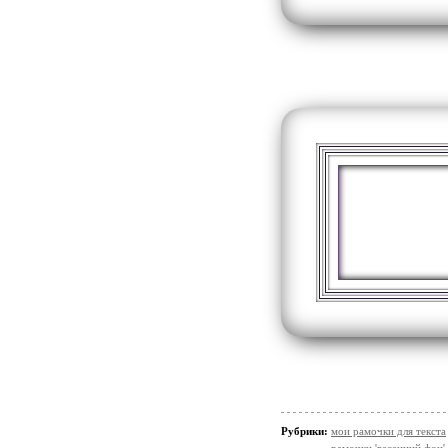
Рубрики:
мои рамочки для текста