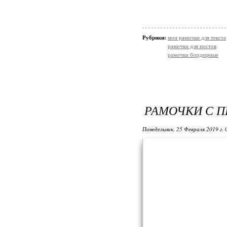
Рубрики:
мои рамочки для текста
рамочки для постов
рамочки бордюрные
РАМОЧКИ С 
Понедельник, 25 Февраля 2019 г.