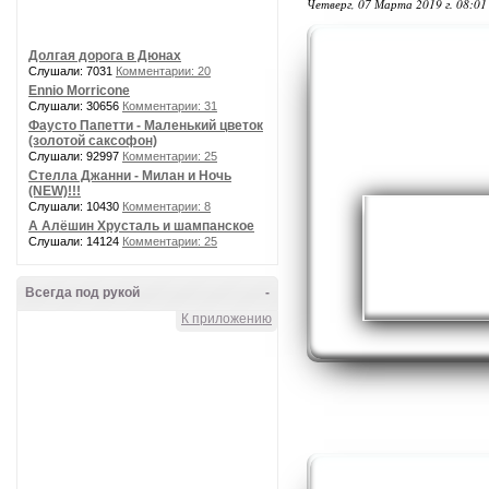
Четверг, 07 Марта 2019 г. 08:0
Долгая дорога в Дюнах
Слушали: 7031
Комментарии: 20
Ennio Morricone
Слушали: 30656
Комментарии: 31
Фаусто Папетти - Маленький цветок
(золотой саксофон)
Слушали: 92997
Комментарии: 25
Стелла Джанни - Милан и Ночь
(NEW)!!!
Слушали: 10430
Комментарии: 8
А Алёшин Хрусталь и шампанское
Слушали: 14124
Комментарии: 25
Всегда под рукой
-
К приложению