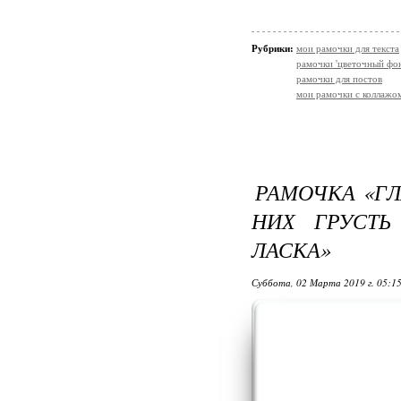
Рубрики:
мои рамочки для текста
рамочки 'цветочный фон
рамочки для постов
мои рамочки с коллажо
РАМОЧКА «ГЛ
НИХ ГРУСТЬ
ЛАСКА»
Суббота, 02 Марта 2019 г. 05:1