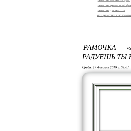
рамочки 'весенний фон'
рамочки 'цветочный фон
рамочки для постов
мои рамочки с коллажо
РАМОЧКА «
РАДУЕШЬ ТЫ В
Среда, 27 Февраля 2019 г. 08:01