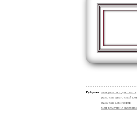
Рубрики:
мои рамочки для текста
рамочки 'цветочный фон
рамочки для постов
мои рамочки с коллажо