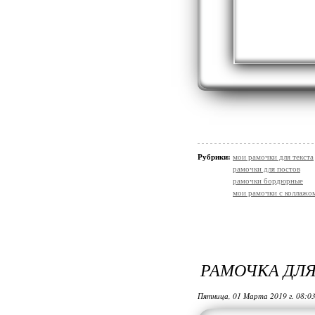
Рубрики:
мои рамочки для текста
рамочки для постов
рамочки бордюрные
мои рамочки с коллажо
РАМОЧКА ДЛЯ
Пятница, 01 Марта 2019 г. 08:0