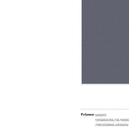
Рубрики:
клипарт
украшалочки для дневни
декоративные элементы