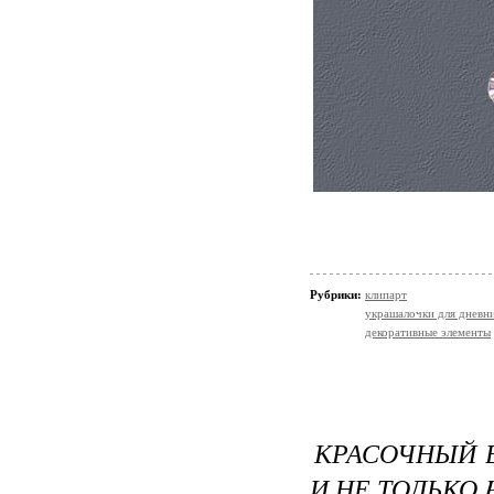
Рубрики:
клипарт
украшалочки для дневни
декоративные элементы
КРАСОЧНЫЙ 
И НЕ ТОЛЬКО 