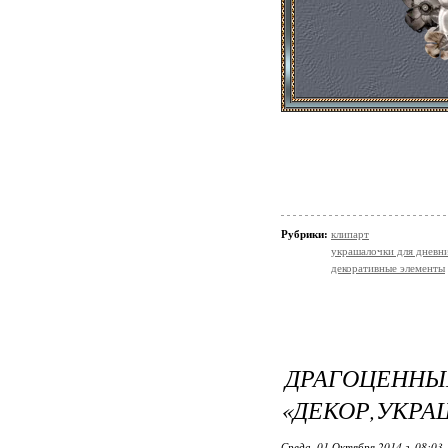
Рубрики:
клипарт
украшалочки для дневни
декоративные элементы
ДРАГО
«ДЕКОР,УКРА
Среда, 01 Октября 2014 г. 08:03