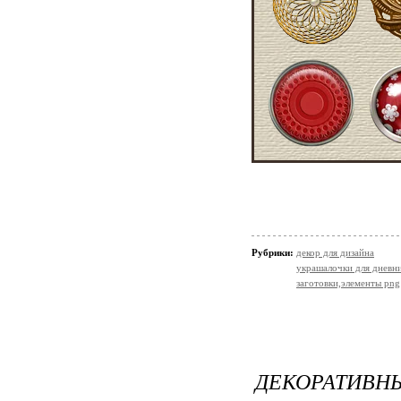
Рубрики:
декор для дизайна
украшалочки для дневни
заготовки,элементы png
ДЕКОРАТИВНЫ