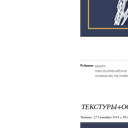
Рубрики:
клипарт
декор из скрап.наборов
украшалочки для дневни
ТЕКСТУРЫ+О
Четверг, 25 Сентября 2014 г. 08