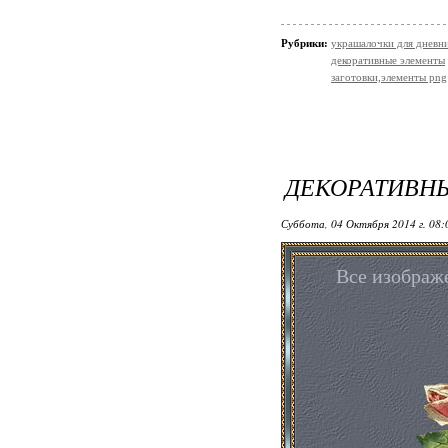
Рубрики:
украшалочки для дневни
декоративные элементы
заготовки,элементы png
ДЕКОРАТИВН
Суббота, 04 Октября 2014 г. 08
Все изображ