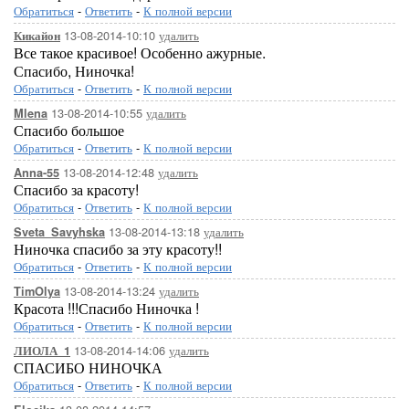
Обратиться
-
Ответить
-
К полной версии
13-08-2014-10:10
удалить
Кикайон
[279x300]
[279x300
Все такое красивое! Особенно ажурные.
Спасибо, Ниночка!
Обратиться
-
Ответить
-
К полной версии
13-08-2014-10:55
удалить
Mlena
Спасибо большое
Обратиться
-
Ответить
-
К полной версии
13-08-2014-12:48
удалить
Anna-55
Спасибо за красоту!
[247x267]
[300x188]
Обратиться
-
Ответить
-
К полной версии
13-08-2014-13:18
удалить
Sveta_Savyhska
Ниночка спасибо за эту красоту!!
Обратиться
-
Ответить
-
К полной версии
13-08-2014-13:24
удалить
TimOlya
Красота !!!Спасибо Ниночка !
Обратиться
-
Ответить
-
К полной версии
[242x500]
[276x351]
13-08-2014-14:06
удалить
ЛИОЛА_1
СПАСИБО НИНОЧКА
Обратиться
-
Ответить
-
К полной версии