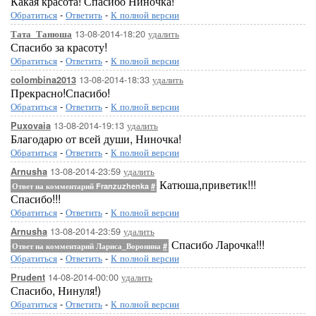
Какая красота! Спасибо Ниночка!
Обратиться
-
Ответить
-
К полной версии
13-08-2014-18:20
удалить
Тата_Танюша
Спасибо за красоту!
Обратиться
-
Ответить
-
К полной версии
[300x246]
[233x500]
13-08-2014-18:33
удалить
colombina2013
Прекрасно!Спасибо!
Обратиться
-
Ответить
-
К полной версии
13-08-2014-19:13
удалить
Puxovaia
Благодарю от всей души, Ниночка!
Обратиться
-
Ответить
-
К полной версии
13-08-2014-23:59
удалить
Arnusha
[300x300]
Катюша,приветик!!!
Ответ на комментарий Franzuzhenka
#
Спасибо!!!
Обратиться
-
Ответить
-
К полной версии
13-08-2014-23:59
удалить
Arnusha
Спасибо Ларочка!!!
Ответ на комментарий Лариса_Воронина
#
Обратиться
-
Ответить
-
К полной версии
14-08-2014-00:00
удалить
Prudent
[300x229]
Спасибо, Нинуля!)
Обратиться
-
Ответить
-
К полной версии