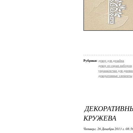
Рубрики:
декор для дизайна
декор из скрап.наборов
украшалочки для дневни
декоративные элементы
ДЕКОРАТИ
КРУЖЕВА
Четверг, 26 Декабря 2013 г. 08: