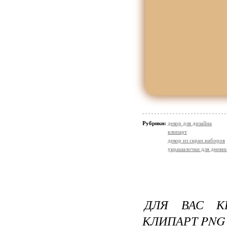
Рубрики:
декор для дизайна
клипарт
декор из скрап.наборов
украшалочки для дневни
ДЛЯ ВАС К
КЛИПАРТ PNG