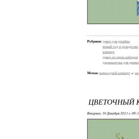
Рубрики:
декор для дизайна
новый год и рождество
клипарт
декор из скрап.наборов
украшалочки для дневни
Метки:
новогодний клипарт
но
ЦВЕТОЧНЫЙ К
Вторник, 10 Декабря 2013 г. 09: