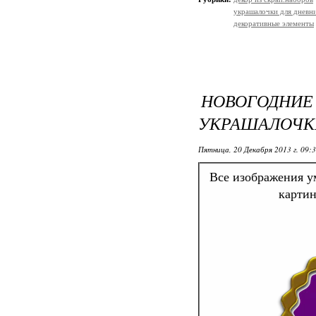
украшалочки для дневни
декоративные элементы
НОВОГОД
УКРАШАЛОЧКИ
Пятница, 20 Декабря 2013 г. 09:
Все изображения у
картин