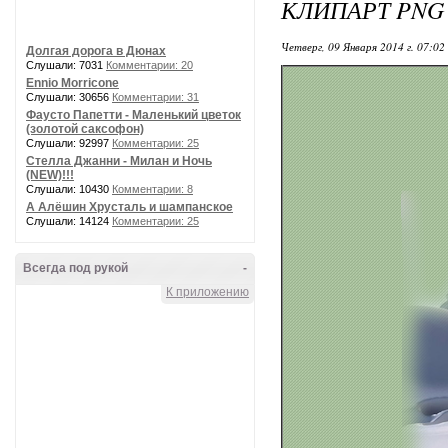
КЛИПАРТ PNG
Четверг, 09 Января 2014 г. 07:02
Долгая дорога в Дюнах
Слушали: 7031
Комментарии: 20
Ennio Morricone
Слушали: 30656
Комментарии: 31
Фаусто Папетти - Маленький цветок
(золотой саксофон)
Слушали: 92997
Комментарии: 25
Стелла Джанни - Милан и Ночь
(NEW)!!!
Слушали: 10430
Комментарии: 8
А Алёшин Хрусталь и шампанское
Слушали: 14124
Комментарии: 25
Всегда под рукой
-
К приложению