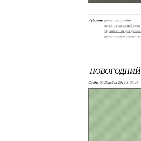
Рубрики:
декор для дизайна
декор из скрап.наборов
украшалочки для дневни
декоративные элементы
НОВОГОДНИЙ 
Среда, 04 Декабря 2013 г. 09:43