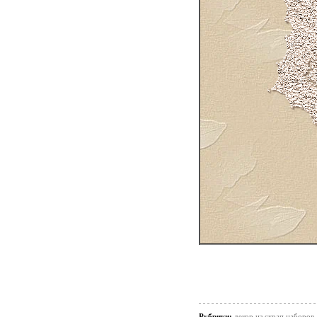
Рубрики:
декор из скрап.наборов