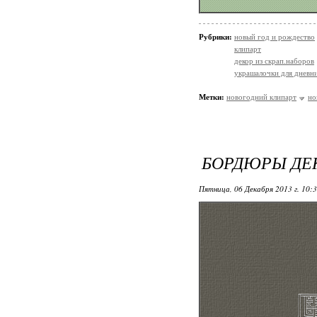
Рубрики:
новый год и рождество
клипарт
декор из скрап.наборов
украшалочки для дневни
Метки:
новогодний клипарт
но
БОРДЮРЫ ДЕ
Пятница, 06 Декабря 2013 г. 10: