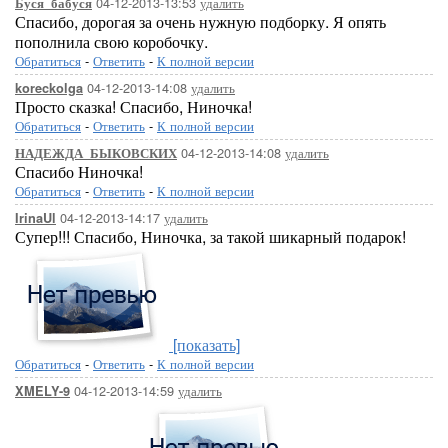
04-12-2013-13:53
удалить
Буся_бабуся
[показать]
[
Спасибо, дорогая за очень нужную подборку. Я опять
пополнила свою коробочку.
Обратиться
-
Ответить
-
К полной версии
04-12-2013-14:08
удалить
koreckolga
Просто сказка! Спасибо, Ниночка!
Обратиться
-
Ответить
-
К полной версии
04-12-2013-14:08
удалить
НАДЕЖДА_БЫКОВСКИХ
Спасибо Ниночка!
[показать]
[по
Обратиться
-
Ответить
-
К полной версии
04-12-2013-14:17
удалить
IrinaUl
Супер!!! Спасибо, Ниночка, за такой шикарный подарок!
[показать]
[показать]
Обратиться
-
Ответить
-
К полной версии
04-12-2013-14:59
удалить
XMELY-9