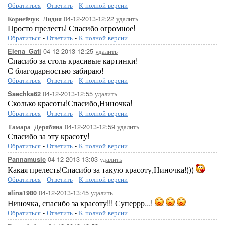
Обратиться
-
Ответить
-
К полной версии
04-12-2013-12:22
удалить
Корнейчук_Лидия
Просто прелесть! Спасибо огромное!
Обратиться
-
Ответить
-
К полной версии
04-12-2013-12:25
удалить
Elena_Gati
Спасибо за столь красивые картинки!
С благодарностью забираю!
[показать]
Обратиться
-
Ответить
-
К полной версии
04-12-2013-12:55
удалить
Saechka62
Сколько красоты!Спасибо,Ниночка!
Обратиться
-
Ответить
-
К полной версии
04-12-2013-12:59
удалить
Тамара_Дерябина
Спасибо за эту красоту!
Обратиться
-
Ответить
-
К полной версии
[показать]
04-12-2013-13:03
удалить
Pannamusic
Какая прелесть!Спасибо за такую красоту,Ниночка!)))
Обратиться
-
Ответить
-
К полной версии
04-12-2013-13:45
удалить
alina1980
Ниночка, спасибо за красоту!!! Суперрр...!
Обратиться
-
Ответить
-
К полной версии